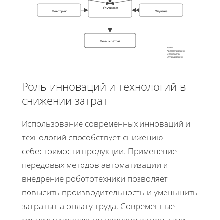
Улучшение
Мониторинг
Обучение
Меньше затрат
Ключ:
Автоматизация
Стандарты
Оптимизация
Роль инноваций и технологий в
снижении затрат
Использование современных инноваций и
технологий способствует снижению
себестоимости продукции. Применение
передовых методов автоматизации и
внедрение робототехники позволяет
повысить производительность и уменьшить
затраты на оплату труда. Современные
системы управления производственными