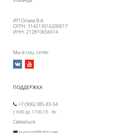
Команда
ИП Олаев В.А.
ОГРН: 314213016200017
ИНН: 212810656614
Мы в соц. сетях:
ПОДДЕРЖКА
+7 (906) 385-83-54
с 8:00 до 17:00 Сб - Вс
Связаться
support@tobiz.net