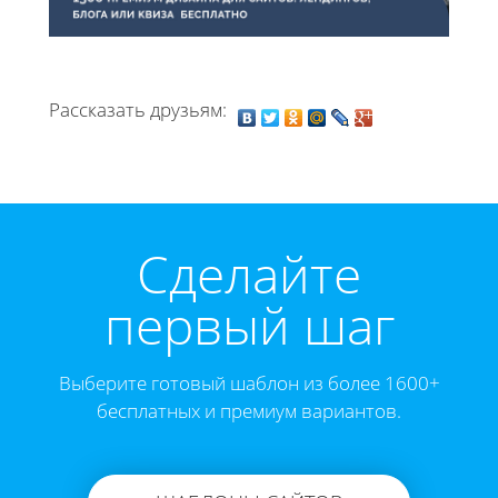
Рассказать друзьям:
Cделайте
первый шаг
Выберите готовый шаблон из более 1600+
бесплатных и премиум вариантов.