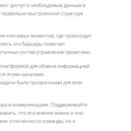
меют доступ к необходимым данным в
я правильно выстроенной структуре
ия ключевых моментов, где происходит
леть эти барьеры помогает
танных систем управления проектами.
й платформой для обмена информацией.
ся этими каналами.
 задачи были прозрачными для всех
тора в коммуникациях. Поддерживайте
вовать, что его мнение важно и оно
нию сплочённости команды, но и