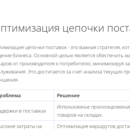
птимизация цепочки пост
имизация цепочки поставок - это важная стратегия, ко
дение бизнеса. Основной целью является обеспечить м
варов от производителя к потребителю, минимизируя за
луживания. Это достигается за счет анализа текущих п
учшения.
роблема
Решение
Использование прогнозирования
адержки в поставках
товаров на складах.
ысокие затраты на
Оптимизация маршрутов достав