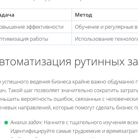
адача
Метод
овышение эффективности
Обучение и регулярные 
птимизация работы
Использование технологи
втоматизация рутинных з
я успешного ведения бизнеса крайне важно обдуманно 
ач. Такой шаг позволяет значительно сократить затраты
еньшить вероятность ошибок, связанных с человечески
ючевых направлений, которые помогут сделать бизнес 
Анализ задач:
Начните с тщательного изучения все
Идентифицируйте самые трудоемкие и времязатратн