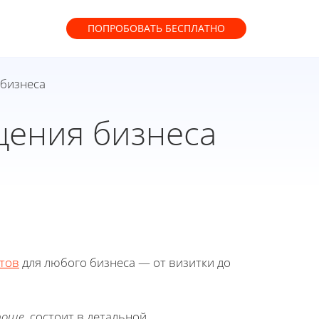
ПОПРОБОВАТЬ
БЕСПЛАТНО
 бизнеса
щения бизнеса
тов
для любого бизнеса — от визитки до
проще
, состоит в детальной