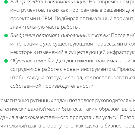
Выбор средств автоматизации:
На современном ры
инструментов, таких как программные решения для
проектами и CRM. Подбирая оптимальный вариант,
значительную часть работы.
Внедрение автоматизированных систем:
После выб
интеграции с уже существующими процессами в ко
некоторых изменений в существующей инфраструкту
Обучение команды:
Для достижения максимальной э
сотрудников работе с новым инструментом. Провод
чтобы каждый сотрудник знал, как воспользоватьс
собственной производительности.
томатизация рутинных задач позволяет руководителям 
атегически важной части бизнеса. Таким образом, вы 
дания высококачественного продукта или услуги. Поэто
чительный шаг в сторону того, как сделать бизнес про