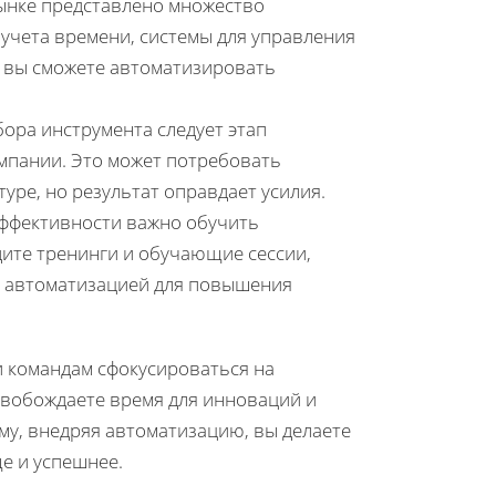
нке представлено множество
 учета времени, системы для управления
 вы сможете автоматизировать
ора инструмента следует этап
мпании. Это может потребовать
ре, но результат оправдает усилия.
ффективности важно обучить
ите тренинги и обучающие сессии,
я автоматизацией для повышения
и командам сфокусироваться на
освобождаете время для инноваций и
му, внедряя автоматизацию, вы делаете
ще и успешнее.