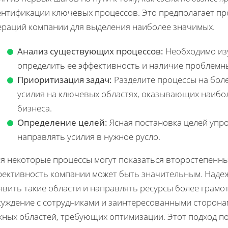
ентификации ключевых процессов. Это предполагает пр
ераций компании для выделения наиболее значимых.
Анализ существующих процессов:
Необходимо из
определить ее эффективность и наличие проблемны
Приоритизация задач:
Разделите процессы на бол
усилия на ключевых областях, оказывающих наибо
бизнеса.
Определение целей:
Ясная постановка целей упр
направлять усилия в нужное русло.
тя некоторые процессы могут показаться второстепенн
фективность компании может быть значительным. Наде
вить такие области и направлять ресурсы более грамот
суждение с сотрудниками и заинтересованными сторона
жных областей, требующих оптимизации. Этот подход п