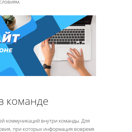
словиям.
в команде
ей коммуникаций внутри команды. Для
овия, при которых информация вовремя