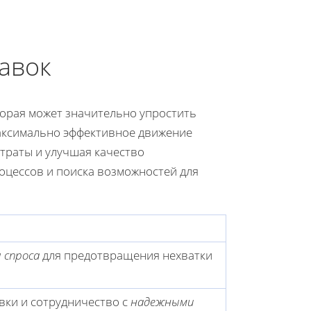
авок
торая может значительно упростить
аксимально эффективное движение
траты и улучшая качество
роцессов и поиска возможностей для
 спроса
для предотвращения нехватки
ки и сотрудничество с
надежными