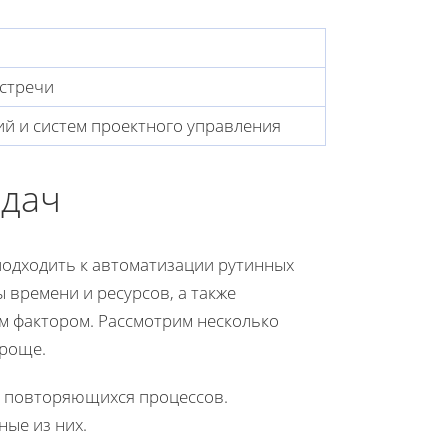
встречи
й и систем проектного управления
адач
подходить к автоматизации рутинных
 времени и ресурсов, а также
м фактором. Рассмотрим несколько
проще.
х повторяющихся процессов.
ые из них.