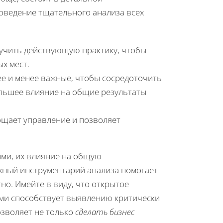
оведение тщательного анализа всех
учить действующую практику, чтобы
х мест.
ее и менее важные, чтобы сосредоточить
льшее влияние на общие результаты
ощает управление и позволяет
ыми, их влияние на общую
жный инструментарий анализа помогает
но. Имейте в виду, что открытое
ми способствует выявлению критически
озволяет не только
сделать бизнес