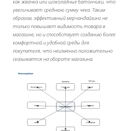
как жвачка или шоколадные батончики, что
увеличивает среднюю сумму чека. Таким
образом, эффективный мерчандайзинг не
только повышает видимость товара в
магазине, но и способствует созданию более
комфортной и удобной среды для
покупателя, что неизменно положительно
сказывается на обороте магазина.
Мерчандайзинг
Методы
Принципы
Интуитивность
Структура
Визуал
Касса
Витрины
Мерчандайзинг
Акции
Освещение
Сезонность