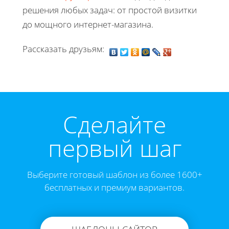
решения любых задач: от простой визитки
до мощного интернет-магазина.
Рассказать друзьям:
Cделайте
первый шаг
Выберите готовый шаблон из более 1600+
бесплатных и премиум вариантов.