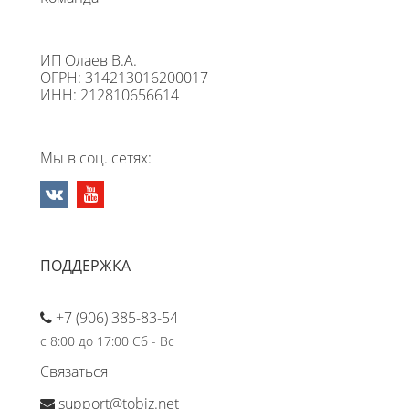
ИП Олаев В.А.
ОГРН: 314213016200017
ИНН: 212810656614
Мы в соц. сетях:
ПОДДЕРЖКА
+7 (906) 385-83-54
с 8:00 до 17:00 Сб - Вс
Связаться
support@tobiz.net