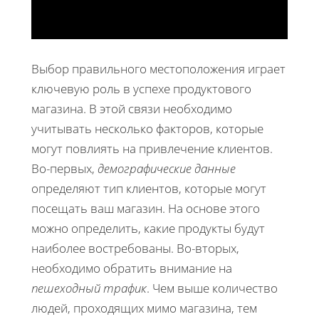
Выбор правильного местоположения играет
ключевую роль в успехе продуктового
магазина. В этой связи необходимо
учитывать несколько факторов, которые
могут повлиять на привлечение клиентов.
Во-первых,
демографические данные
определяют тип клиентов, которые могут
посещать ваш магазин. На основе этого
можно определить, какие продукты будут
наиболее востребованы. Во-вторых,
необходимо обратить внимание на
пешеходный трафик
. Чем выше количество
людей, проходящих мимо магазина, тем