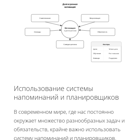
Долгосрочная
мотивация
Самопознание
Визуализация
Мотивация
в долгосрочном
Награды
Обратная св.
Факторы
Самодисциплина
Цели
Чёткие цели
Обучение
Рост навыков
Команда
Поддержка
Использование системы
напоминаний и планировщиков
В современном мире, где нас постоянно
окружает множество разнообразных задач и
обязательств, крайне важно использовать
систему напоминаний и планировщиков.