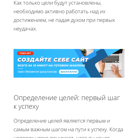
Как только цели будут установлены,
необходимо активно работать над их
достижением, не падая духом при первых
неудачах.
Определение целей: первый шаг
к успеху
Определение целей является первым и
самым важным шагом на пути к успеху. Когда
человек четко понимает, чего он хочет