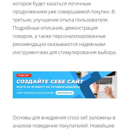
которое будет казаться логичным
продолжением уже совершаемой покупки. В-
третьих, улучшение опыта пользователя.
Подробные описания, демонстрация
товаров, а также персонализированные
рекомендации оказываются надежными
инструментами для стимулирования выбора.
Основы для внедрения cross sell заложены в
анализе поведения покупателей. Новейшие