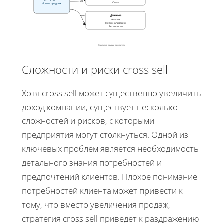
Как
Опыт
Логика предлож.
Данные
Основа
Анализ
Персонализация
Технологии
Стратегия: помощь покупателю
Сложности и риски cross sell
Хотя cross sell может существенно увеличить
доход компании, существует несколько
сложностей и рисков, с которыми
предприятия могут столкнуться. Одной из
ключевых проблем является необходимость
детального знания потребностей и
предпочтений клиентов. Плохое понимание
потребностей клиента может привести к
тому, что вместо увеличения продаж,
стратегия cross sell приведет к раздражению