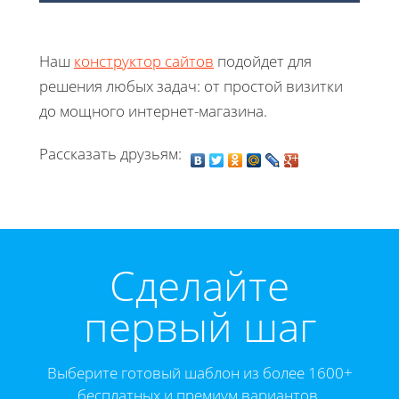
Наш
конструктор сайтов
подойдет для
решения любых задач: от простой визитки
до мощного интернет-магазина.
Рассказать друзьям:
Cделайте
первый шаг
Выберите готовый шаблон из более 1600+
бесплатных и премиум вариантов.