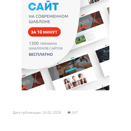
Дата публикации: 24-02-2026
247