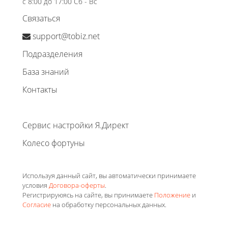
с 8:00 до 17:00 Сб - Вс
Связаться
support@tobiz.net
Подразделения
База знаний
Контакты
Сервис настройки Я.Директ
Колесо фортуны
Используя данный сайт, вы автоматически принимаете
условия
Договора-оферты
.
Регистрируюясь на сайте, вы принимаете
Положение
и
Согласие
на обработку персональных данных.