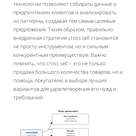
технологии позволяют собирать данные о
предпочтениях клиентов и анализировать
их паттерны, создавая тем самым целевые
предложения. Таким образом, правильно
внедренная стратегия cross sell становится
не просто инструментом, но и сильным
конкурентным преимуществом. Важно
помнить, что cross sell – это не только
продажа большого количества товаров, но и
помощь покупателю в выборе лучших
вариантов для удовлетворения его нужд и
требований.
Роль кросс‑селл
Рост прибыли
Средний чек
Удовлетворение
Влияние
Методы
КРОСССЕЛЛ
Понимание
Доппродажи
Логичность