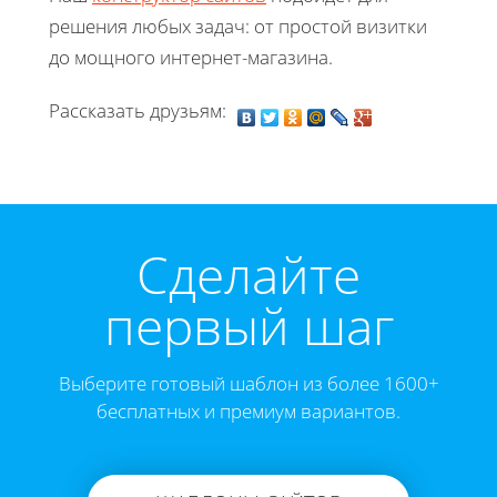
решения любых задач: от простой визитки
до мощного интернет-магазина.
Рассказать друзьям:
Cделайте
первый шаг
Выберите готовый шаблон из более 1600+
бесплатных и премиум вариантов.