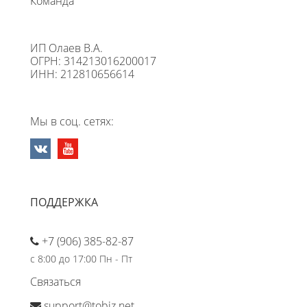
Команда
ИП Олаев В.А.
ОГРН: 314213016200017
ИНН: 212810656614
Мы в соц. сетях:
ПОДДЕРЖКА
+7 (906) 385-82-87
с 8:00 до 17:00 Пн - Пт
Связаться
support@tobiz.net