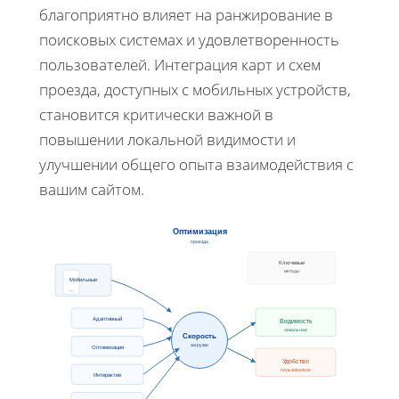
благоприятно влияет на ранжирование в
поисковых системах и удовлетворенность
пользователей. Интеграция карт и схем
проезда, доступных с мобильных устройств,
становится критически важной в
повышении локальной видимости и
улучшении общего опыта взаимодействия с
вашим сайтом.
Оптимизация
проезда
Ключевые
методы
Мобильные
Адаптивный
Видимость
локальная
Скорость
загрузки
Оптимизация
Удобство
пользователя
Интерактив