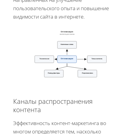
пользовательского опыта и повышение
видимости сайта в интернете.
Оптимизация
контента для поиска
Ключевые слова
Техническое
Оптимизация
Типы контента
Повед. факторы
Перелинковка
Каналы распространения
контента
Эффективность контент-маркетинга во
многом определяется тем, насколько