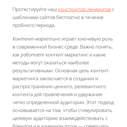
Протестируйте наш
конструктор лендингов
с
шаблонами сайтов бесплатно в течение
пробного периода.
Контент-маркетинг
играет ключевую роль
в современной бизнес-среде. Важно понять,
как работает
контент-маркетинг и какие
методы могут оказаться наиболее
результативными. Основная цель контент-
маркетинга заключается в создании и
распространении ценного, релевантного
контента для привлечения и удержания
четко определенной аудитории. Этот подход
основывается на том, чтобы стимулировать
целевую аудиторию взаимодействовать с
брендом и в конечном итоге — совершить