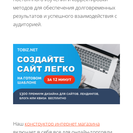
методов для обеспечения долговременных
результатов и успешного взаимодействия с
аудиторией.
Наш
конструктор интернет магазина
включает в себя все для онлайн-торговли.