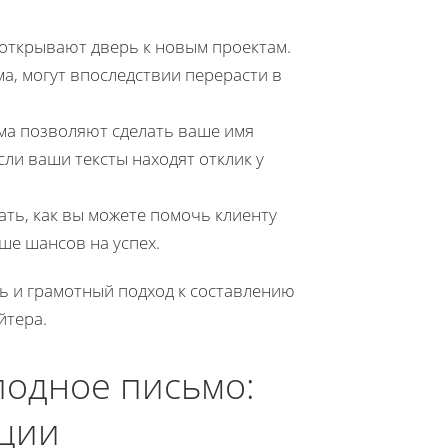
 открывают дверь к новым проектам.
а, могут впоследствии перерасти в
ма позволяют сделать ваше имя
ли ваши тексты находят отклик у
ть, как вы можете помочь клиенту
ше шансов на успех.
ть и грамотный подход к составлению
йтера.
лодное письмо:
ации