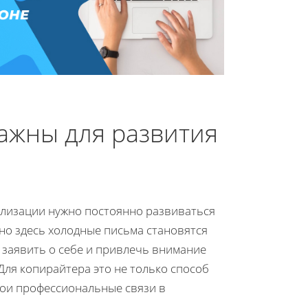
ажны для развития
ализации нужно постоянно развиваться
но здесь холодные письма становятся
 заявить о себе и привлечь внимание
Для копирайтера это не только способ
вои профессиональные связи в