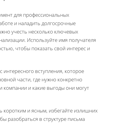
умент для профессиональных
аботе и наладить долгосрочные
ажно учесть несколько ключевых
нализации. Используйте имя получателя
остью, чтобы показать свой интерес и
с интересного вступления, которое
новной части, где нужно конкретно
и компании и какие выгоды они могут
ь коротким и ясным, избегайте излишних
бы разобраться в структуре письма