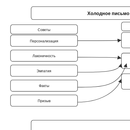
Холодное письмо
Советы
Персонализация
Лаконичность
Эмпатия
Факты
Призыв