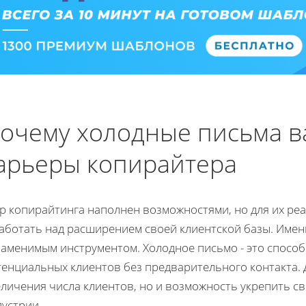
очему холодные письма в
арьеры копирайтера
р копирайтинга наполнен возможностями, но для их ре
работать над расширением своей клиентской базы. Имен
заменимым инструментом. Холодное письмо - это способ
енциальных клиентов без предварительного контакта. 
еличения числа клиентов, но и возможность укрепить с
дустрии.