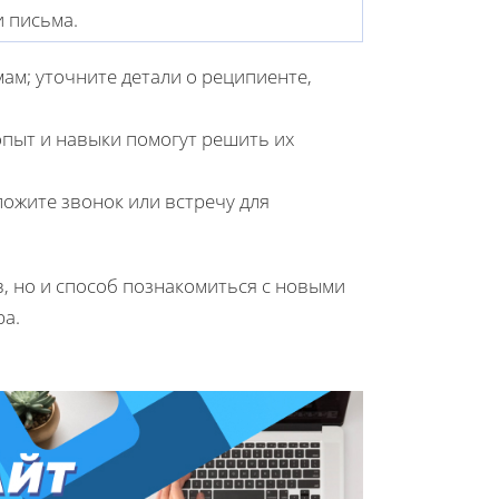
 письма.
ам; уточните детали о реципиенте,
опыт и навыки помогут решить их
ожите звонок или встречу для
в, но и способ познакомиться с новыми
ра.