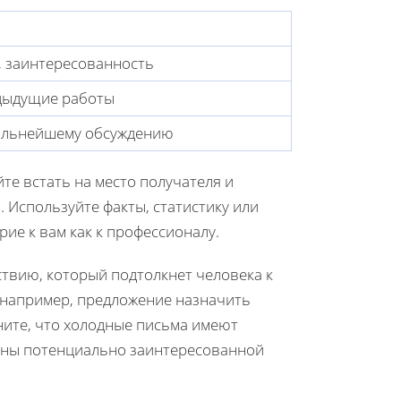
, заинтересованность
едыдущие работы
альнейшему обсуждению
те встать на место получателя и
. Используйте факты, статистику или
ие к вам как к профессионалу.
твию, который подтолкнет человека к
 например, предложение назначить
ите, что холодные письма имеют
ены потенциально заинтересованной