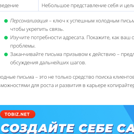
ведение
Небольшое представление себя и цели
Персонализация
– ключ к успешным холодным письм
чтобы укрепить связь.
Изучите потребности адресата. Покажите, как ваш 
проблемы.
Заканчивайте письма призывом к действию – предл
обсуждения дальнейших шагов.
одные письма – это не только средство поиска клиенто
можностями для роста и развития в карьере копирайте