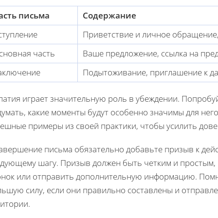
асть письма
Содержание
ступление
Приветствие и личное обращение
сновная часть
Ваше предложение, ссылка на пр
аключение
Подытоживание, приглашение к д
атия играет значительную роль в убеждении. Попробуй
умать, какие моменты будут особенно значимы для него
ешные примеры из своей практики, чтобы усилить довер
завершение письма обязательно добавьте призыв к дейс
едующему шагу. Призыв должен быть четким и простым,
онок или отправить дополнительную информацию. Помн
льшую силу, если они правильно составлены и отправл
дитории.