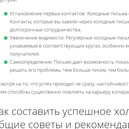
Установление первых контактов: Холодные письма
Контакты, которые вы завели через холодные письм
долгосрочные сотрудничества.
Увеличение видимости: Регулярные холодные пись
узнаваемым в соответствующих кругах, особенно ес
получателей.
Самоопределение: Письмо дает возможность показа
решить его проблемы. Чем больше писем, тем боль
мотря на то, что успех приходит не сразу, настойчивос
сем способны существенно повлиять на карьеру копира
ак составить успешное хо
бщие советы и рекоменд