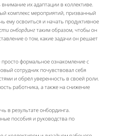
ь внимание их адаптации в коллективе.
елый комплекс мероприятий, призванный
чь ему освоиться и начать продуктивное
ести онбординг
таким образом, чтобы он
тавление о том, какие задачи он решает
е просто формальное ознакомление с
новый сотрудник почувствовал себя
тями и обрёл уверенность в своей роли.
сть работника, а также на снижение
ичь в результате онбординга.
ные пособия и руководства по
о с коллективом и дизайном рабочего