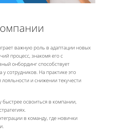
компании
играет важную роль в адаптации новых
чий процесс, знакомя его с
ивный онбординг способствует
 у сотрудников. На практике это
 лояльности и снижении текучести
 быстрее освоиться в компании,
тратегиях.
теграции в команду, где новички
и.