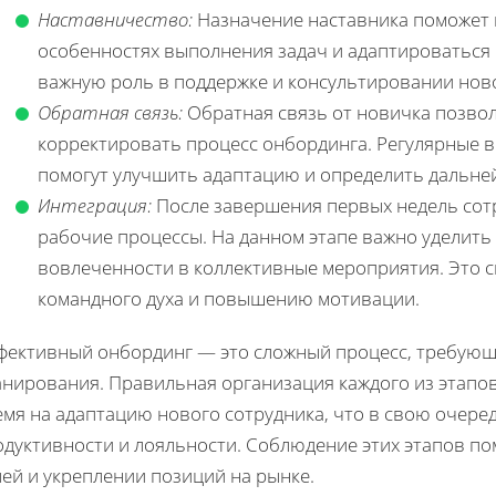
Наставничество:
Назначение наставника поможет 
особенностях выполнения задач и адаптироваться 
важную роль в поддержке и консультировании ново
Обратная связь:
Обратная связь от новичка позво
корректировать процесс онбординга. Регулярные в
помогут улучшить адаптацию и определить дальне
Интеграция:
После завершения первых недель сот
рабочие процессы. На данном этапе важно уделить
вовлеченности в коллективные мероприятия. Это 
командного духа и повышению мотивации.
фективный онбординг — это сложный процесс, требующ
анирования. Правильная организация каждого из этапо
мя на адаптацию нового сотрудника, что в свою очере
одуктивности и лояльности. Соблюдение этих этапов п
ей и укреплении позиций на рынке.