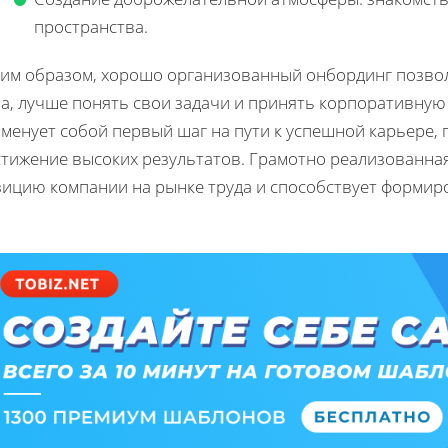
пространства.
ким образом, хорошо организованный онбординг позвол
ла, лучше понять свои задачи и принять корпоративную
аменует собой первый шаг на пути к успешной карьере,
стижение высоких результатов. Грамотно реализованна
зицию компании на рынке труда и способствует формир