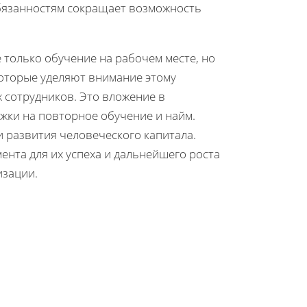
язанностям сокращает возможность
 только обучение на рабочем месте, но
которые уделяют внимание этому
 сотрудников. Это вложение в
ржки на повторное обучение и найм.
 развития человеческого капитала.
ента для их успеха и дальнейшего роста
изации.