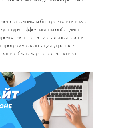
яет сотрудникам быстрее войти в курс
 культуру. Эффективный онбординг
 предваряя профессиональный рост и
я программа адаптации укрепляет
ованию благодарного коллектива.