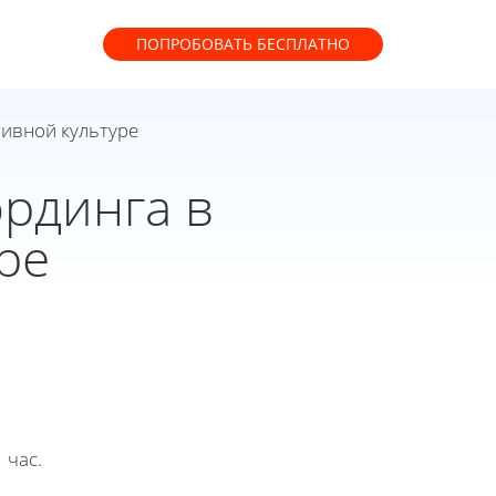
ПОПРОБОВАТЬ
БЕСПЛАТНО
тивной культуре
рдинга в
ре
 час.