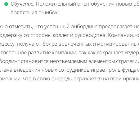
Обучение:
Положительный опыт обучения новым об
появления ошибок.
но отметить, что успешный онбординг предполагает не
оддержку со стороны коллег и руководства. Компании, 
оцессу, получают более вовлеченных и мотивированных
госрочное развитие компании, так как сокращает изде
бординг становится неотъемлемым элементом стратегии
тема внедрения новых сотрудников играет роль фундам
омпании, что в свою очередь отражается на всей орган