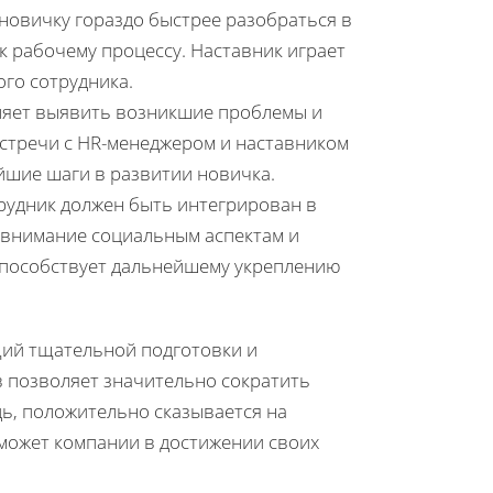
новичку гораздо быстрее разобраться в
к рабочему процессу. Наставник играет
го сотрудника.
ляет выявить возникшие проблемы и
стречи с HR-менеджером и наставником
йшие шаги в развитии новичка.
рудник должен быть интегрирован в
 внимание социальным аспектам и
способствует дальнейшему укреплению
ий тщательной подготовки и
в позволяет значительно сократить
дь, положительно сказывается на
оможет компании в достижении своих