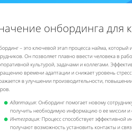
начение онбординга для 
бординг – это ключевой этап процесса найма, который 
рудников. Он позволяет плавно ввести человека в рабо
рпоративной культурой, задачами и коллегами. Эффект
ращению времени адаптации и снижает уровень стресса
ражается в улучшении производительности, повышении
ров.
Адаптация:
Онбординг помогает новому сотруднику
получить необходимую информацию о ее миссии и с
Интеграция:
Процесс способствует эффективной ин
получают возможность установить контакты и связ