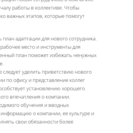
чалу работы в коллективе. Чтобы
ко важных этапов, которые помогут
 план адаптации для нового сотрудника.
рабочее место и инструменты для
ленный план поможет избежать ненужных
е.
 следует уделить приветствию нового
ии по офису и представление коллег
пособствует установлению хорошего
ого впечатления о компании.
ходимого обучения и вводных
информацию о компании, ее культуре и
олнять свои обязанности более