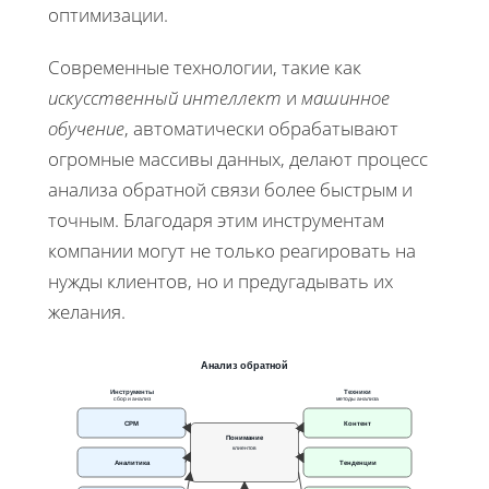
оптимизации.
Современные технологии, такие как
искусственный интеллект
и
машинное
обучение
, автоматически обрабатывают
огромные массивы данных, делают процесс
анализа обратной связи более быстрым и
точным. Благодаря этим инструментам
компании могут не только реагировать на
нужды клиентов, но и предугадывать их
желания.
Анализ обратной
Инструменты
Техники
сбор и анализ
методы анализа
СРМ
Контент
Понимание
клиентов
Аналитика
Тенденции