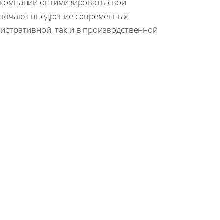
акомпаний оптимизировать свои
ключают внедрение современных
истративной, так и в производственной