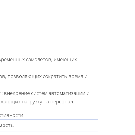
овременных самолетов, имеющих
ов, позволяющих сократить время и
: внедрение систем автоматизации и
жающих нагрузку на персонал.
ктивности
мость