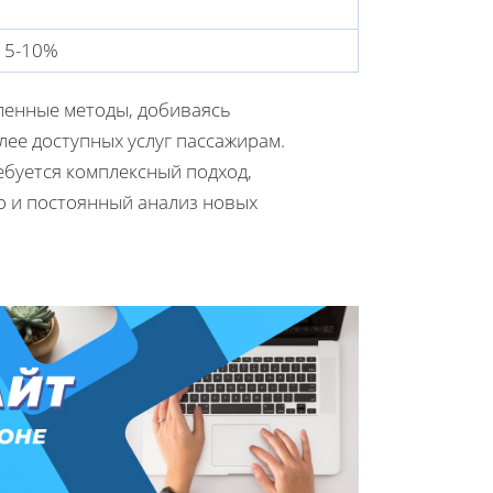
 5-10%
ленные методы, добиваясь
ее доступных услуг пассажирам.
ебуется комплексный подход,
о и постоянный анализ новых