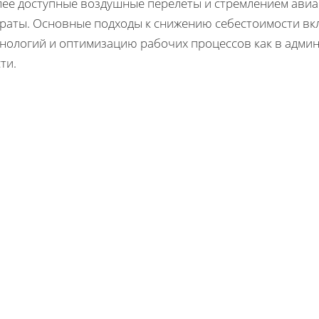
лее доступные воздушные перелеты и стремлением ави
траты. Основные подходы к снижению себестоимости в
хнологий и оптимизацию рабочих процессов как в админ
ти.