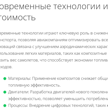
овременные технологии и
тоимость
временные технологии играют ключевую роль в снижен
анспорта, позволяя авиакомпаниям оптимизировать все
новаций связана с улучшением аэродинамических харак
пользование легких материалов, таких как композитные
изить вес самолетов, что способствует экономии топл
ходов.
Материалы: Применение композитов снижает общий
топливную эффективность.
Двигатели: Разработка двигателей нового поколе
эффективностью, позволяет уменьшить потреблени
Процессы: Внедрение цифровых технологий, таких к