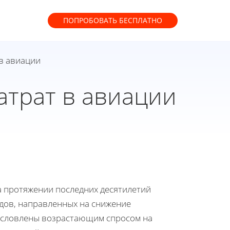
ПОПРОБОВАТЬ
БЕСПЛАТНО
в авиации
атрат в авиации
а протяжении последних десятилетий
ов, направленных на снижение
бусловлены возрастающим спросом на