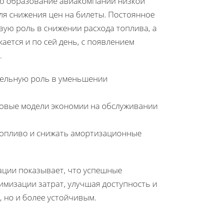
ло образование авиакомпаний низкой
ля снижения цен на билеты. Постоянное
ую роль в снижении расхода топлива, а
ается и по сей день, с появлением
.
ельную роль в уменьшении
овые модели экономии на обслуживании
опливо и снижать амортизационные
ации показывает, что успешные
мизации затрат, улучшая доступность и
 но и более устойчивым.