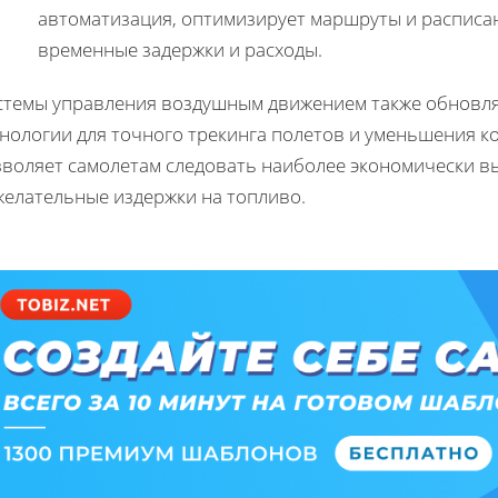
автоматизация, оптимизирует маршруты и расписан
временные задержки и расходы.
стемы управления воздушным движением также обновля
хнологии для точного трекинга полетов и уменьшения к
зволяет самолетам следовать наиболее экономически в
желательные издержки на топливо.