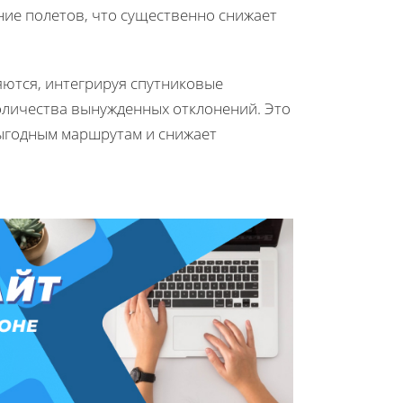
ие полетов, что существенно снижает
ются, интегрируя спутниковые
оличества вынужденных отклонений. Это
ыгодным маршрутам и снижает