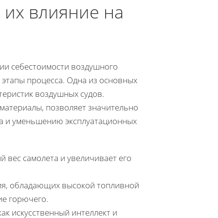
 их влияние на
ии себестоимости воздушного
 этапы процесса. Одна из основных
теристик воздушных судов.
 материалы, позволяет значительно
ива и уменьшению эксплуатационных
 вес самолета и увеличивает его
ния, обладающих высокой топливной
е горючего.
ак искусственный интеллект и