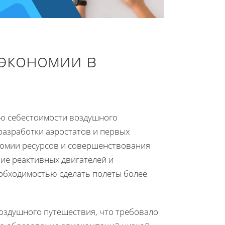
 экономии в
ию себестоимости воздушного
разработки аэростатов и первых
номии ресурсов и совершенствования
ние реактивных двигателей и
еобходимостью сделать полеты более
воздушного путешествия, что требовало