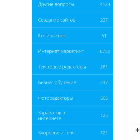
Другие вопросы
4428
Создание сайтов
237
Копирайтинг
51
Интернет маркетинг
8732
Текстовые редакторы
281
Бизнес обучение
437
Фоторедакторы
505
Заработок в
125
интернете
Ф
Здоровье и тело
521