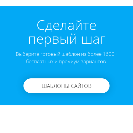
Cделайте
первый шаг
Выберите готовый шаблон из более 1600+
бесплатных и премиум вариантов.
ШАБЛОНЫ САЙТОВ