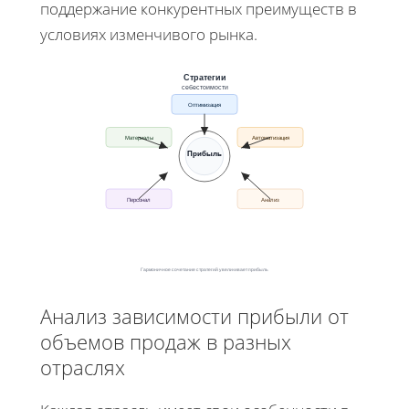
поддержание конкурентных преимуществ в
условиях изменчивого рынка.
Стратегии
себестоимости
Оптимизация
Материалы
Автоматизация
Прибыль
Персонал
Анализ
Гармоничное сочетание стратегий увеличивает прибыль
Анализ зависимости прибыли от
объемов продаж в разных
отраслях