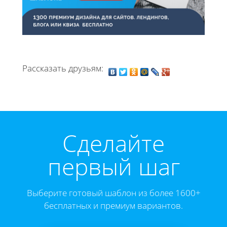
Рассказать друзьям:
Cделайте
первый шаг
Выберите готовый шаблон из более 1600+
бесплатных и премиум вариантов.