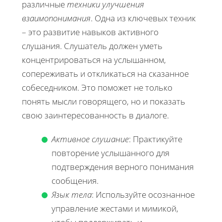
различные
техники улучшения
взаимопонимания
. Одна из ключевых техник
– это развитие навыков активного
слушания. Слушатель должен уметь
концентрироваться на услышанном,
сопереживать и откликаться на сказанное
собеседником. Это поможет не только
понять мысли говорящего, но и показать
свою заинтересованность в диалоге.
Активное слушание
: Практикуйте
повторение услышанного для
подтверждения верного понимания
сообщения.
Язык тела
: Используйте осознанное
управление жестами и мимикой,