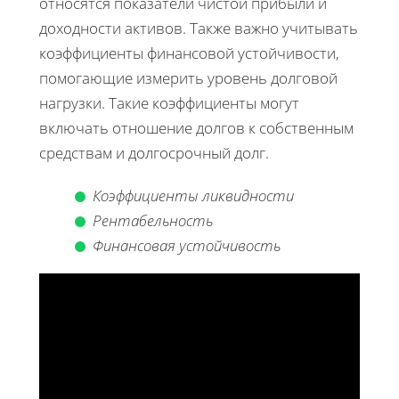
относятся показатели чистой прибыли и
доходности активов. Также важно учитывать
коэффициенты финансовой устойчивости,
помогающие измерить уровень долговой
нагрузки. Такие коэффициенты могут
включать отношение долгов к собственным
средствам и долгосрочный долг.
Коэффициенты ликвидности
Рентабельность
Финансовая устойчивость