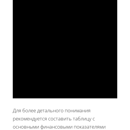
Для более детального понимания
рекомендуется составить таблицу с
основными финансовыми показателями