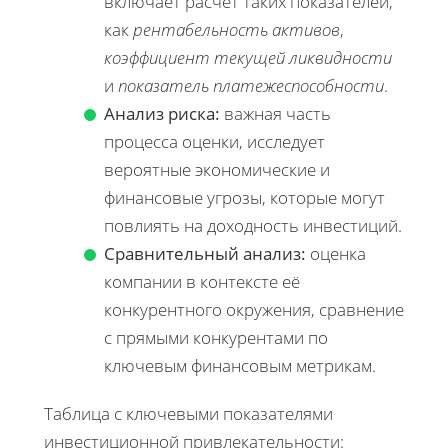
включает расчёт таких показателей,
как
рентабельность активов
,
коэффициент текущей ликвидности
и
показатель платежеспособности
.
Анализ риска:
важная часть
процесса оценки, исследует
вероятные экономические и
финансовые угрозы, которые могут
повлиять на доходность инвестиций.
Сравнительный анализ:
оценка
компании в контексте её
конкурентного окружения, сравнение
с прямыми конкурентами по
ключевым финансовым метрикам.
Таблица с ключевыми показателями
инвестиционной привлекательности: