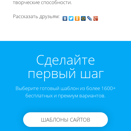
творческие способности.
Рассказать друзьям:
Cделайте
первый шаг
Выберите готовый шаблон из более 1600+
бесплатных и премиум вариантов.
ШАБЛОНЫ САЙТОВ