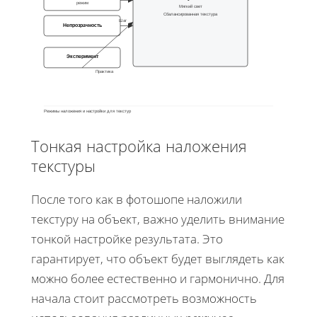
режим
Мягкий свет
Сбалансированная текстура
Шаг
Непрозрачность
Эксперимент
Практика
Режимы наложения и настройки для текстур
Тонкая настройка наложения
текстуры
После того как в фотошопе наложили
текстуру на объект, важно уделить внимание
тонкой настройке результата. Это
гарантирует, что объект будет выглядеть как
можно более естественно и гармонично. Для
начала стоит рассмотреть возможность