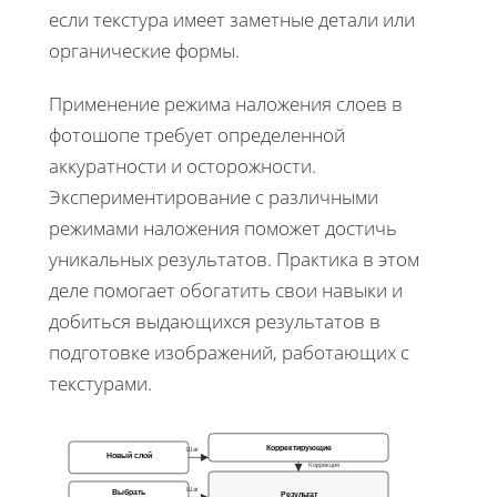
если текстура имеет заметные детали или
органические формы.
Применение режима наложения слоев в
фотошопе требует определенной
аккуратности и осторожности.
Экспериментирование с различными
режимами наложения поможет достичь
уникальных результатов. Практика в этом
деле помогает обогатить свои навыки и
добиться выдающихся результатов в
подготовке изображений, работающих с
текстурами.
Корректирующие
Шаг
Новый слой
Коррекция
Шаг
Выбрать
Результат