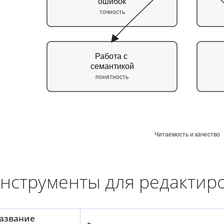
ошибок
точность
Работа с
семантикой
понятность
Читаемость и качество
нструменты для редактир
азвание