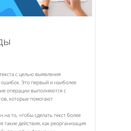
ды
текста с целью выявления
х ошибок. Это первый и наиболее
кие операции выполняются с
ов, которые помогают
 на то, чтобы сделать текст более
я такие действия, как реорганизация