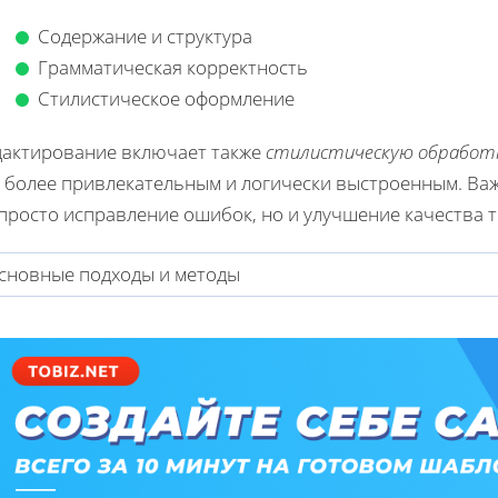
Содержание и структура
Грамматическая корректность
Стилистическое оформление
дактирование включает также
стилистическую обработ
о более привлекательным и логически выстроенным. Ва
просто исправление ошибок, но и улучшение качества т
сновные подходы и методы