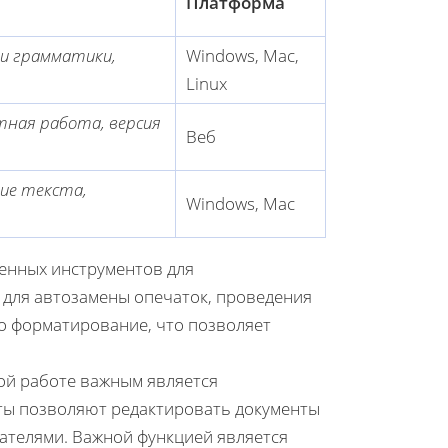
Платформа
 и грамматики,
Windows, Mac,
Linux
тная работа, версия
Веб
ие текста,
Windows, Mac
енных инструментов для
а для автозамены опечаток, проведения
о форматирование, что позволяет
ой работе важным является
нты позволяют редактировать документы
ателями. Важной функцией является