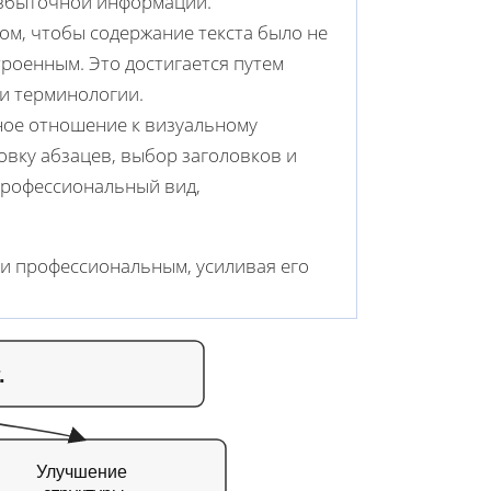
избыточной информации.
том, чтобы содержание текста было не
троенным. Это достигается путем
и терминологии.
ное отношение к визуальному
вку абзацев, выбор заголовков и
 профессиональный вид,
 и профессиональным, усиливая его
.
Улучшение