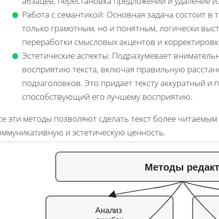
абзацев, перестановка предложений и удаление 
Работа с семантикой: Основная задача состоит в 
только грамотным, но и понятным, логически выс
переработки смысловых акцентов и корректировк
Эстетические аспекты: Подразумевает вниматель
восприятию текста, включая правильную расстано
подзаголовков. Это придает тексту аккуратный и
способствующий его лучшему восприятию.
се эти методы позволяют сделать текст более читаемым
оммуникативную и эстетическую ценность.
Методы редакт
Анализ