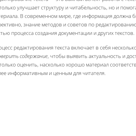
только улучшает структуру и читабельность, но и пом
териала. В современном мире, где информация должна 
фективно, знание методов и советов по редактированию
тью процесса создания документации и других текстов.
цесс редактирования текста включает в себя нескольк
оверить содержание
, чтобы выявить актуальность и до
только оценить, насколько хорошо материал соответству
лее информативным и ценным для читателя.