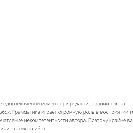
е один ключевой момент при редактировании текста —
ибок
. Грамматика играет огромную роль в восприятии те
ечатление некомпетентности автора. Поэтому крайне ва
личие таких ошибок.