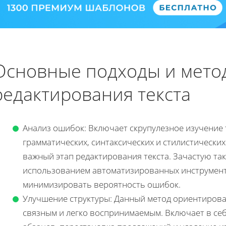
Основные подходы и мето
редактирования текста
Анализ ошибок: Включает скрупулезное изучение 
грамматических, синтаксических и стилистически
важный этап редактирования текста. Зачастую та
использованием автоматизированных инструмент
минимизировать вероятность ошибок.
Улучшение структуры: Данный метод ориентирован
связным и легко воспринимаемым. Включает в себ