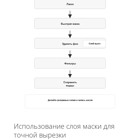
Лассо
Быстрая маска
Удалить фон
Слой выкл
Фильтры
Сохранить
Формат
Делайте резервные копии и запись шагов
Использование слоя маски для
точной вырезки