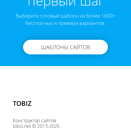
первый шаг
Выберите готовый шаблон из более 1600+
бесплатных и премиум вариантов.
ШАБЛОНЫ САЙТОВ
TOBIZ
Конструктор сайтов
tobiz.net © 2013-2026