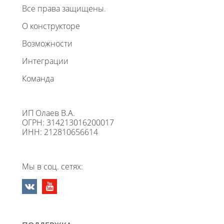
Все права защищены.
О конструкторе
Возможности
Интеграции
Команда
ИП Олаев В.А.
ОГРН: 314213016200017
ИНН: 212810656614
Мы в соц. сетях: