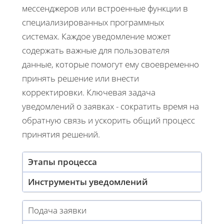
мессенджеров или встроенные функции в
специализированных программных
системах. Каждое уведомление может
содержать важные для пользователя
данные, которые помогут ему своевременно
принять решение или внести
корректировки. Ключевая задача
уведомлений о заявках - сократить время на
обратную связь и ускорить общий процесс
принятия решений.
Этапы процесса
Инструменты уведомлений
Подача заявки