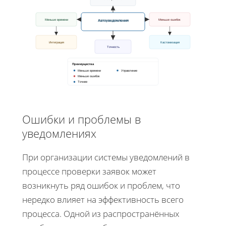
Меньше времени
Меньше ошибок
Автоуведомления
Интеграция
Кастомизация
Точность
Преимущества
Меньше времени
Управление
Меньше ошибок
Точнее
Ошибки и проблемы в
уведомлениях
При организации системы уведомлений в
процессе проверки заявок может
возникнуть ряд ошибок и проблем, что
нередко влияет на эффективность всего
процесса. Одной из распространённых