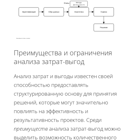
Методы
Этапы анализа
Дисконт Чувств
Идентификация
Сбор данных
Аналитика
Оценка
Решение
Ключевые этапы и связи
Преимущества и ограничения
анализа затрат-выгод
Анализ затрат и выгоды известен своей
способностью предоставлять
структурированную основу для принятия
решений, которые могут значительно
повлиять на эффективность и
результативность проектов. Среди
преимуществ
анализа затрат-выгод можно
выделить возможность количественного