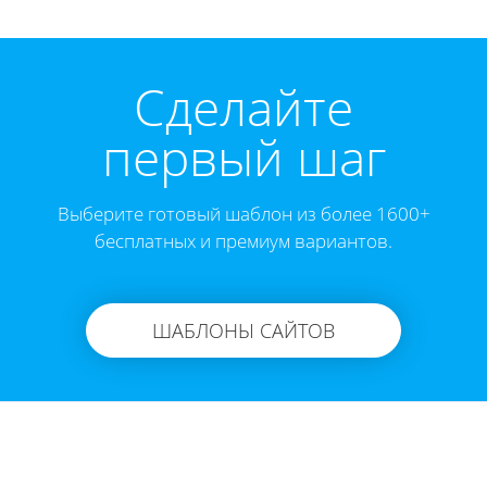
Cделайте
первый шаг
Выберите готовый шаблон из более 1600+
бесплатных и премиум вариантов.
ШАБЛОНЫ САЙТОВ