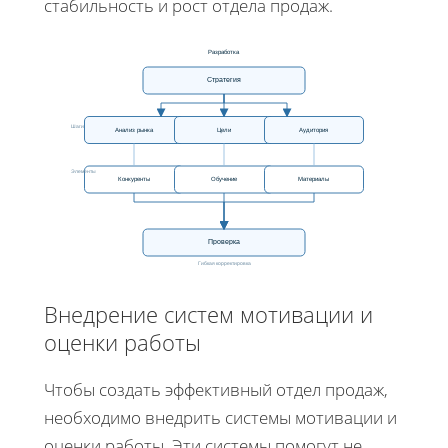
стабильность и рост отдела продаж.
Разработка
Стратегия
Шаги
Анализ рынка
Цели
Аудитория
Элементы
Конкуренты
Обучение
Материалы
Проверка
Гибкая корректировка
Внедрение систем мотивации и
оценки работы
Чтобы создать эффективный отдел продаж,
необходимо внедрить системы мотивации и
оценки работы. Эти системы помогут не