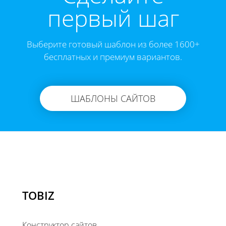
первый шаг
Выберите готовый шаблон из более 1600+
бесплатных и премиум вариантов.
ШАБЛОНЫ САЙТОВ
TOBIZ
Конструктор сайтов