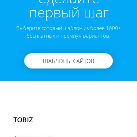
первый шаг
Выберите готовый шаблон из более 1600+
бесплатных и премиум вариантов.
ШАБЛОНЫ САЙТОВ
TOBIZ