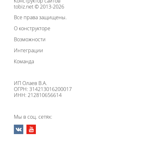
Конструктор сайтов
tobiz.net © 2013-2026
Все права защищены.
О конструкторе
Возможности
Интеграции
Команда
ИП Олаев В.А.
ОГРН: 314213016200017
ИНН: 212810656614
Мы в соц. сетях: