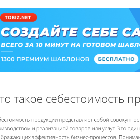
то такое себестоимость п
естоимость продукции представляет собой совокупность
изводством и реализацией товаров или услуг. Это один
ображающих эффективность бизнес-процессов. Пониман