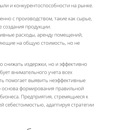
ли и конкурентоспособности на рынке.
енно с производством, такие как сырье,
е создания продукции.
тивные расходы, аренду помещений,
яющие на общую стоимость, но не
о снижать издержки, но и эффективно
бует внимательного учета всех
сть помогает выявить неэффективные
то основа формирования правильной
бизнеса. Предприятия, стремящиеся к
ей себестоимостью, адаптируя стратегии