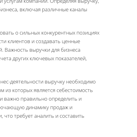
и услугам компании. Определяя выручку,
изнеса, включая различные каналы
вовать о сильных конкурентных позициях
ти клиентов и создавать ценные
. Важность выручки для бизнеса
счета других ключевых показателей,
знес-деятельности выручку необходимо
м из которых является себестоимость
ии важно правильно определить и
включающую динамику продаж и
, что требует аналить и составить