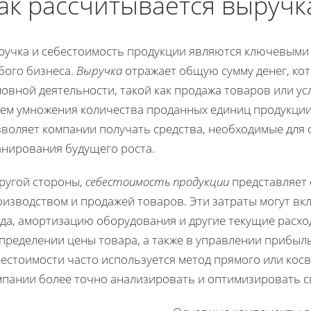
ак рассчитывается выручк
ручка и себестоимость продукции являются ключевыми
бого бизнеса.
Выручка
отражает общую сумму денег, кот
овной деятельности, такой как продажа товаров или ус
тем умножения количества проданных единиц продукции 
зволяет компании получать средства, необходимые для
анирования будущего роста.
другой стороны,
себестоимость продукции
представляет 
изводством и продажей товаров. Эти затраты могут вкл
уда, амортизацию оборудования и другие текущие расхо
определении цены товара, а также в управлении прибыл
естоимости часто используется метод прямого или косв
мпании более точно анализировать и оптимизировать с