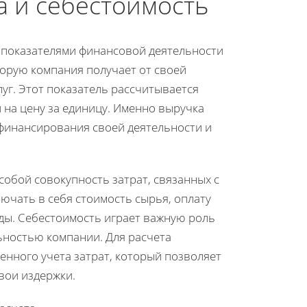
а и себестоимость
 показателями финансовой деятельности
орую компания получает от своей
луг. Этот показатель рассчитывается
на цену за единицу. Именно выручка
 финансирования своей деятельности и
собой совокупность затрат, связанных с
ючать в себя стоимость сырья, оплату
ды. Себестоимость играет важную роль
ьностью компании. Для расчета
енного учета затрат, который позволяет
вои издержки.