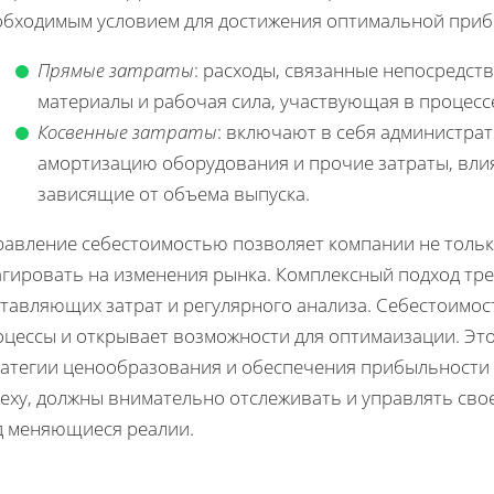
обходимым условием для достижения оптимальной прибы
Прямые затраты
: расходы, связанные непосредств
материалы и рабочая сила, участвующая в процесс
Косвенные затраты
: включают в себя администра
амортизацию оборудования и прочие затраты, вли
зависящие от объема выпуска.
равление себестоимостью позволяет компании не тольк
агировать на изменения рынка. Комплексный подход тре
ставляющих затрат и регулярного анализа. Себестоимо
оцессы и открывает возможности для оптимаизации. Э
ратегии ценообразования и обеспечения прибыльности 
пеху, должны внимательно отслеживать и управлять сво
д меняющиеся реалии.