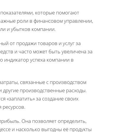
 показателями, которые помогают
важные роли в финансовом управлении,
ли и убытков компании.
ый от продажи товаров и услуг за
едств и часто может быть увеличена за
о индикатор успеха компании в
затраты, связанные с производством
и другие производственные расходы.
я «заплатить» за создание своих
 ресурсов.
прибыль. Она позволяет определить,
ессе и насколько выгодны её продукты