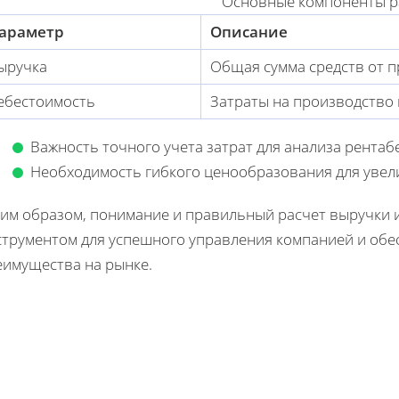
Основные компоненты р
араметр
Описание
ыручка
Общая сумма средств от 
ебестоимость
Затраты на производство 
Важность точного учета затрат для анализа рентаб
Необходимость гибкого ценообразования для увел
ким образом, понимание и правильный расчет выручки 
струментом для успешного управления компанией и обе
еимущества на рынке.