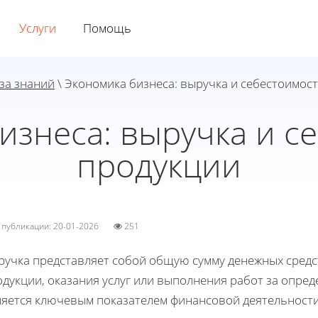
Услуги
Помощь
за знаний
\ Экономика бизнеса: выручка и себестоимос
изнеса: выручка и с
продукции
а публикации: 20-01-2026
251
ручка представляет собой общую сумму денежных средс
дукции, оказания услуг или выполнения работ за опре
ляется ключевым показателем финансовой деятельности