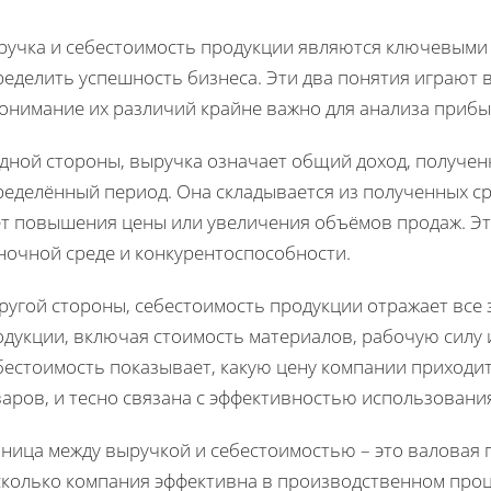
ручка и себестоимость продукции являются ключевыми
ределить успешность бизнеса. Эти два понятия играют 
понимание их различий крайне важно для анализа прибы
дной стороны, выручка означает общий доход, полученн
еделённый период. Она складывается из полученных ср
ёт повышения цены или увеличения объёмов продаж. Эт
ночной среде и конкурентоспособности.
ругой стороны, себестоимость продукции отражает все 
одукции, включая стоимость материалов, рабочую силу 
естоимость показывает, какую цену компании приходитс
аров, и тесно связана с эффективностью использования
зница между выручкой и себестоимостью – это валовая 
сколько компания эффективна в производственном проц