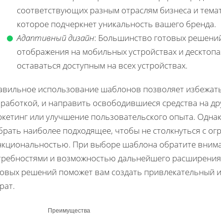
соответствующих разным отраслям бизнеса и тема
которое подчеркнет уникальность вашего бренда.
Адаптивный дизайн
: Большинство готовых решени
отображения на мобильных устройствах и десктопа
оставаться доступным на всех устройствах.
авильное использование шаблонов позволяет избежать 
работкой, и направить освободившиеся средства на дру
ркетинг или улучшение пользовательского опыта. Одн
брать наиболее подходящее, чтобы не столкнуться с о
нкциональностью. При выборе шаблона обратите внима
требностями и возможностью дальнейшего расширения.
товых решений поможет вам создать привлекательный и
рат.
Преимущества