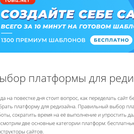
ыбор платформы для реди
да на повестке дня стоит вопрос, как переделать сайт 
брать платформу для редизайна. Правильный выбор пл
оты, сократить время на её выполнение и упростить д
ссмотрим две основные категории платформ: бесплатные
структоры сайтов.