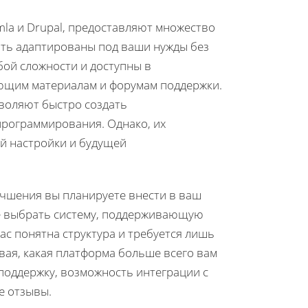
omla и Drupal, предоставляют множество
ыть адаптированы под ваши нужды без
ой сложности и доступны в
ющим материалам и форумам поддержки.
озволяют быстро создать
рограммирования. Однако, их
й настройки и будущей
учшения вы планируете внести в ваш
ше выбрать систему, поддерживающую
ас понятна структура и требуется лишь
вая, какая платформа больше всего вам
поддержку, возможность интеграции с
е отзывы.