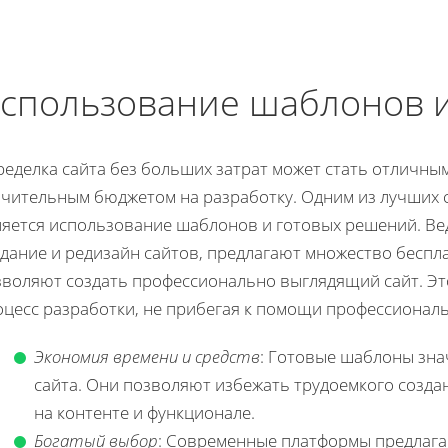
спользование шаблонов 
еделка сайта без больших затрат может стать отличным
ачительным бюджетом на разработку. Одним из лучших
ляется использование шаблонов и готовых решений. В
здание и редизайн сайтов, предлагают множество беспл
зволяют создать профессионально выглядящий сайт. Эт
оцесс разработки, не прибегая к помощи профессионал
Экономия времени и средств
: Готовые шаблоны зна
сайта. Они позволяют избежать трудоемкого созда
на контенте и функционале.
Богатый выбор
: Современные платформы предлаг