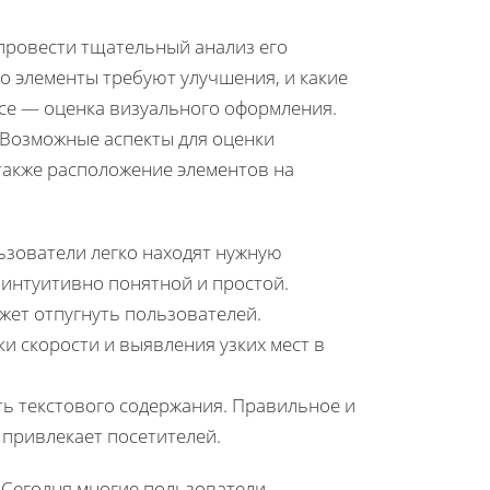
 провести тщательный анализ его
о элементы требуют улучшения, и какие
ссе — оценка визуального оформления.
 Возможные аспекты для оценки
также расположение элементов на
ьзователи легко находят нужную
интуитивно понятной и простой.
жет отпугнуть пользователей.
 скорости и выявления узких мест в
ь текстового содержания. Правильное и
привлекает посетителей.
 Сегодня многие пользователи