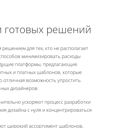
и готовых решений
 решением для тех, кто не располагает
 способов минимизировать расходы
едущие платформы, предлагающие
атных и платных шаблонов, которые
о отличная возможность упростить
ьных дизайнеров.
чительно ускоряют процесс разработки
ния дизайна с нуля и концентрироваться
ают широкий ассортимент шаблонов,