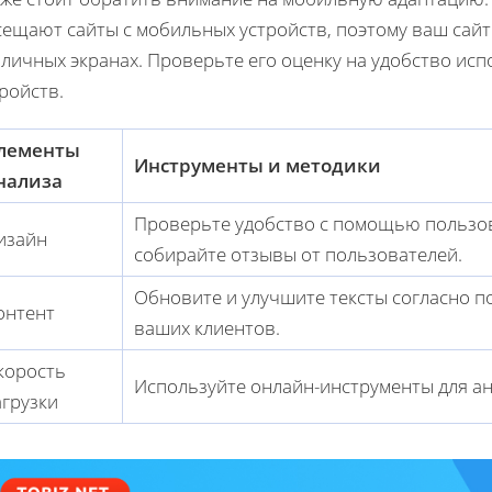
сещают сайты с мобильных устройств, поэтому ваш сайт
зличных экранах. Проверьте его оценку на удобство и
ройств.
лементы
Инструменты и методики
нализа
Проверьте удобство с помощью пользов
изайн
собирайте отзывы от пользователей.
Обновите и улучшите тексты согласно 
онтент
ваших клиентов.
корость
Используйте онлайн-инструменты для анал
агрузки