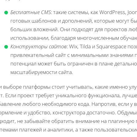
Бесплатные CMS
: такие системы, как WordPress, Jo
готовых шаблонов и дополнений, которые могут б
больших вложений. Они подходят для проектов люб
использовании, благодаря многочисленным обуча
Конструкторы сайтов
: Wix, Tilda и Squarespace п
привлекательный сайт с минимальными знаниями п
потенциал может быть ограничен в плане детально
масштабируемости сайта.
и выборе платформы стоит учитывать, какие именно ул
йт. Если проект требует уникального функционала, луч
авление любого необходимого кода. Напротив, если у в
ормление и удобство, конструктора достаточно. Обдумы
дходит, не забывайте обратить внимание на плагинную 
темами платежей и аналитики, а также пользовательски