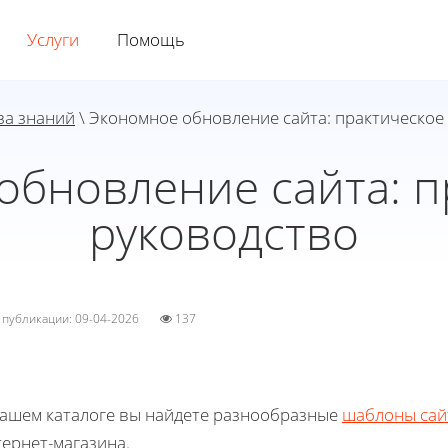
Услуги
Помощь
за знаний
\ Экономное обновление сайта: практическое
обновление сайта: п
руководство
а публикации: 09-04-2026
137
нашем каталоге вы найдете разнообразные
шаблоны сай
ернет-магазина.