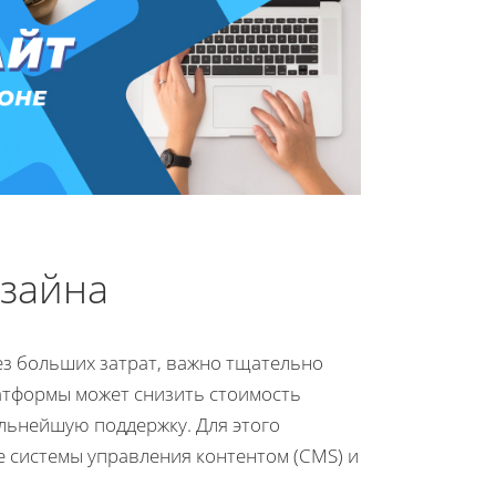
зайна
без больших затрат, важно тщательно
атформы может снизить стоимость
альнейшую поддержку. Для этого
 системы управления контентом (CMS) и