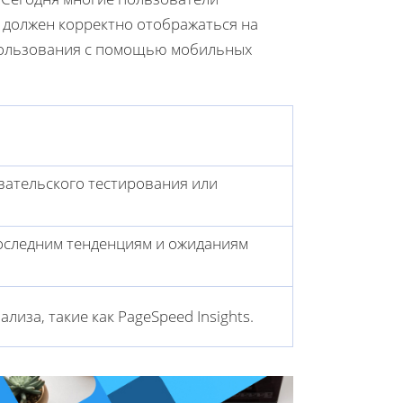
 должен корректно отображаться на
спользования с помощью мобильных
ательского тестирования или
последним тенденциям и ожиданиям
иза, такие как PageSpeed Insights.