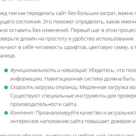
ед тем как переделать сайт без больших затрат, важно
ущего состояния. Это поможет определить, какие именн
жно оставить без изменений. Первый шаг в этом проце
оверьте дизайн на простоту и удобство использования.
лючают в себя читаемость шрифтов, цветовую гамму, а 
анице.
Функциональность и навигация:
Убедитесь, что пол
информацию. Навигационная система должна быть 
Скорость загрузки страниц:
Медленная загрузка мо
Существуют специальные инструменты для проверки
производительности сайта.
Контент:
Проанализируйте качество и актуальност
интересное наполнение сайта повышает доверие и 
кже стоит обратить внимание на мобильную адаптацию.