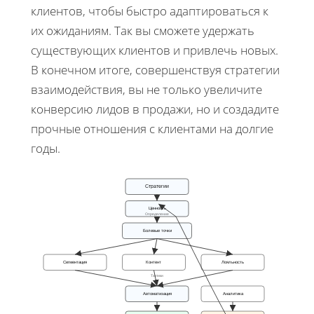
клиентов, чтобы быстро адаптироваться к
их ожиданиям. Так вы сможете удержать
существующих клиентов и привлечь новых.
В конечном итоге, совершенствуя стратегии
взаимодействия, вы не только увеличите
конверсию лидов в продажи, но и создадите
прочные отношения с клиентами на долгие
годы.
Стратегии
Ценность
Определение
Болевые точки
Сегментация
Контент
Лояльность
Тактики
Автоматизация
Аналитика