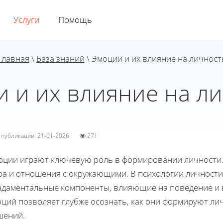
Услуги
Помощь
Главная
\
База знаний
\ Эмоции и их влияние на личност
 и их влияние на л
а публикации: 21-01-2026
271
оции играют ключевую роль в формировании личности
ра и отношения с окружающими. В психологии личности
ндаментальные компоненты, влияющие на поведение и 
оций позволяет глубже осознать, как они формируют ли
шений.