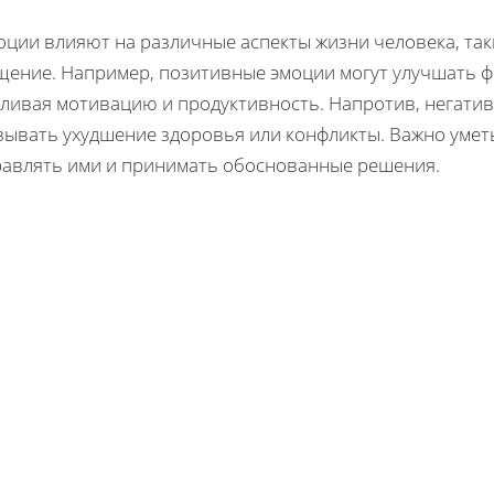
оции влияют на различные аспекты жизни человека, так
щение. Например, позитивные эмоции могут улучшать фи
ливая мотивацию и продуктивность. Напротив, негатив
зывать ухудшение здоровья или конфликты. Важно умет
равлять ими и принимать обоснованные решения.