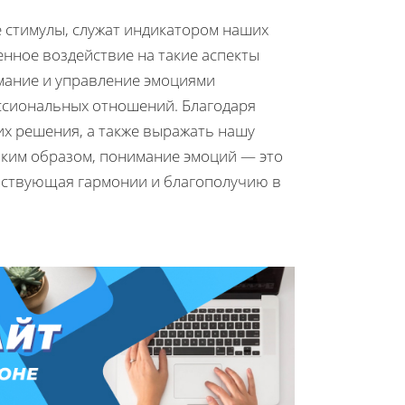
 стимулы, служат индикатором наших
енное воздействие на такие аспекты
имание и управление эмоциями
ссиональных отношений. Благодаря
их решения, а также выражать нашу
аким образом, понимание эмоций — это
обствующая гармонии и благополучию в