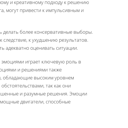
ному и креативному подходу к решению
ога, могут привести к импульсивным и
ть делать более консервативные выборы.
к следствие, к ухудшению результатов.
ь адекватно оценивать ситуации.
и эмоциями играет ключевую роль в
моциями и решениями также
и, обладающие высоким уровнем
обстоятельствами, так как они
вешенные и разумные решения. Эмоции
и мощные двигатели, способные