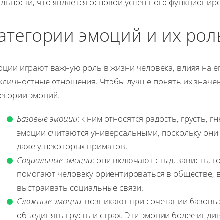
альности, что является основой успешного функционир
атегории эмоций и их рол
оции играют важную роль в жизни человека, влияя на е
жличностные отношения. Чтобы лучше понять их значе
тегории эмоций.
Базовые эмоции
: к ним относятся радость, грусть, г
эмоции считаются универсальными, поскольку они 
даже у некоторых приматов.
Социальные эмоции
: они включают стыд, зависть, г
помогают человеку ориентироваться в обществе, 
выстраивать социальные связи.
Сложные эмоции
: возникают при сочетании базовы
объединять грусть и страх. Эти эмоции более инди