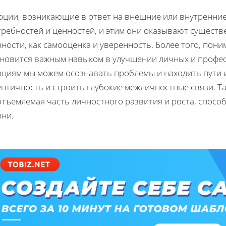
оции, возникающие в ответ на внешние или внутренние
ребностей и ценностей, и этим они оказывают существ
ности, как самооценка и уверенность. Более того, пон
ановится важным навыком в улучшении личных и профе
оциям мы можем осознавать проблемы и находить пути 
ентичность и строить глубокие межличностные связи. Т
отъемлемая часть личностного развития и роста, спос
зни.