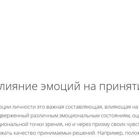
лияние эмоций на приня
оции личности это важная составляющая, влияющая на 
дверженный различным эмоциональным состояниям, оце
иональной точки зрения, но и через призму своих чувст
ижать качество принимаемых решений. Например, полож