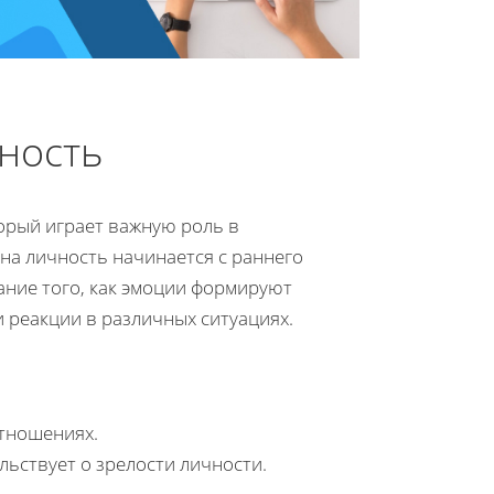
ность
орый играет важную роль в
а личность начинается с раннего
ание того, как эмоции формируют
 реакции в различных ситуациях.
тношениях.
ьствует о зрелости личности.