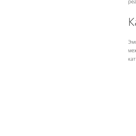
ре
К
Эм
ме
ка