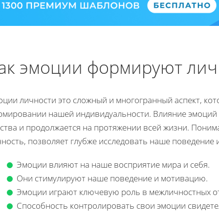
ак эмоции формируют лич
оции личности это сложный и многогранный аспект, кот
рмировании нашей индивидуальности. Влияние эмоций н
тства и продолжается на протяжении всей жизни. Поним
ность, позволяет глубже исследовать наше поведение и
Эмоции влияют на наше восприятие мира и себя.
Они стимулируют наше поведение и мотивацию.
Эмоции играют ключевую роль в межличностных о
Способность контролировать свои эмоции свидетел