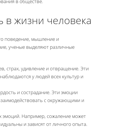
ования в обществе.
ь в жизни человека
го поведение, мышление и
ние, ученые выделяют различные
нев, страх, удивление и отвращение. Эти
наблюдаются у людей всех культур и
ордость и сострадание. Эти эмоции
взаимодействовать с окружающими и
х эмоций. Например, сожаление может
видуальны и зависят от личного опыта.