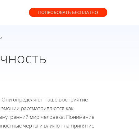
ПОПРОБОВАТЬ
БЕСПЛАТНО
ь
ичность
. Они определяют наше восприятие
 эмоции рассматриваются как
внутренний мир человека. Понимание
чностные черты и влияют на принятие