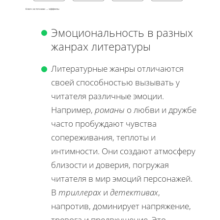
Ключ: источники → эффекты
Эмоциональность в разных
жанрах литературы
Литературные жанры отличаются
своей способностью вызывать у
читателя различные эмоции.
Например,
романы
о любви и дружбе
часто пробуждают чувства
сопереживания, теплоты и
интимности. Они создают атмосферу
близости и доверия, погружая
читателя в мир эмоций персонажей.
В
триллерах
и
детективах
,
напротив, доминирует напряжение,
тревога и предвкушение. Это