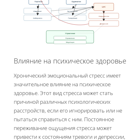
Кортизол
Адреналин
ЦНС
Иммунитет
Частый пульс
Нарушен сон
Набор веса
Гипертония
Депрессия
Управление
Упражнения
Медитация
Влияние на психическое здоровье
Хронический эмоциональный стресс имеет
значительное влияние на психическое
здоровье. Этот вид стресса может стать
причиной различных психологических
расстройств, если его игнорировать или не
пытаться справиться с ним. Постоянное
переживание ощущения стресса может
привести к состояниям тревоги и депрессии,