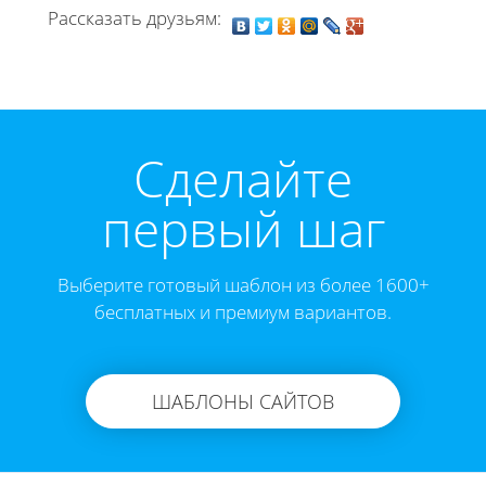
Рассказать друзьям:
Cделайте
первый шаг
Выберите готовый шаблон из более 1600+
бесплатных и премиум вариантов.
ШАБЛОНЫ САЙТОВ