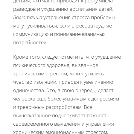
детьми, что часто приводит к росту числа
разводов и ухудшению воспитания детей.
Волютацию
устранения стресса проблемы
могут усиливаться, если стресс затрудняет
коммуникацию и понимание взаимных
потребностей.
Кроме того, следует отметить, что ухудшение
психического здоровья, вызванное
хроническим стрессом, может усилить
чувство изоляции, приводя к увеличению
одиночества. Это, в свою очередь, делает
человека еще более уязвимым к депрессиям
и тревожным расстройствам. Все
вышесказанное подчеркивает важность
своевременного выявления и управления
хроническим эмоциональным стрессом,