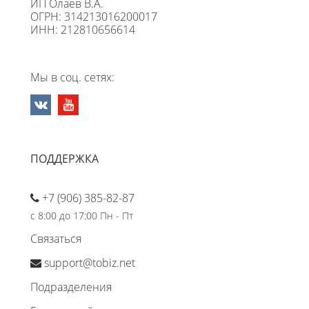
ИП Олаев В.А.
ОГРН: 314213016200017
ИНН: 212810656614
Мы в соц. сетях:
ПОДДЕРЖКА
+7 (906) 385-82-87
с 8:00 до 17:00 Пн - Пт
Связаться
support@tobiz.net
Подразделения