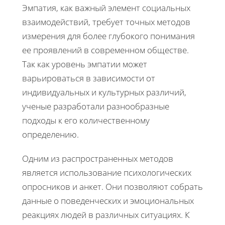
Эмпатия, как важный элемент социальных
взаимодействий, требует точных методов
измерения для более глубокого понимания
ее проявлений в современном обществе.
Так как уровень эмпатии может
варьироваться в зависимости от
индивидуальных и культурных различий,
ученые разработали разнообразные
подходы к его количественному
определению.
Одним из распространенных методов
является использование психологических
опросников и анкет. Они позволяют собрать
данные о поведенческих и эмоциональных
реакциях людей в различных ситуациях. К