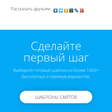
Рассказать друзьям:
Cделайте
первый шаг
Выберите готовый шаблон из более 1600+
бесплатных и премиум вариантов.
ШАБЛОНЫ САЙТОВ