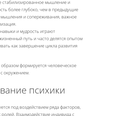
ее стабилизированное мышление и
сть более глубоко, чем в предыдущие
 мышления и сопереживания, важное
изация.
навыки и мудрость играют
изненный путь и часто делятся опытом
вать как завершение цикла развития
м образом формируется человеческое
 с окружением.
вание психики
уется под воздействием ряда факторов,
 ролей. Взаимодействие индивида с