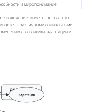
особности и миропонимание.
кое положение, вносят свою лепту в
кивается с различными социальными
изменению его психики, адаптации и
Образование
Познание
Адаптация