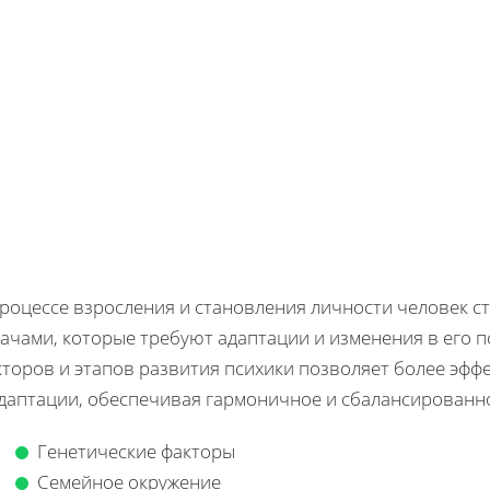
процессе взросления и становления личности человек с
дачами, которые требуют адаптации и изменения в его 
кторов и этапов развития психики позволяет более эф
адаптации, обеспечивая гармоничное и сбалансированн
Генетические факторы
Семейное окружение