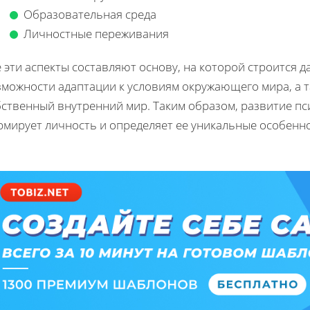
Образовательная среда
Личностные переживания
 эти аспекты составляют основу, на которой строится 
зможности адаптации к условиям окружающего мира, а 
бственный внутренний мир. Таким образом, развитие пс
рмирует личность и определяет ее уникальные особенно