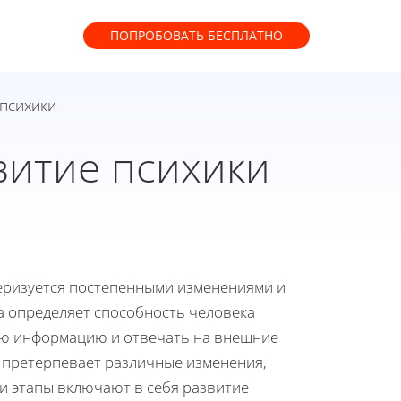
ПОПРОБОВАТЬ
БЕСПЛАТНО
 психики
витие психики
теризуется постепенными изменениями и
а определяет способность человека
ю информацию и отвечать на внешние
а претерпевает различные изменения,
ти этапы включают в себя развитие