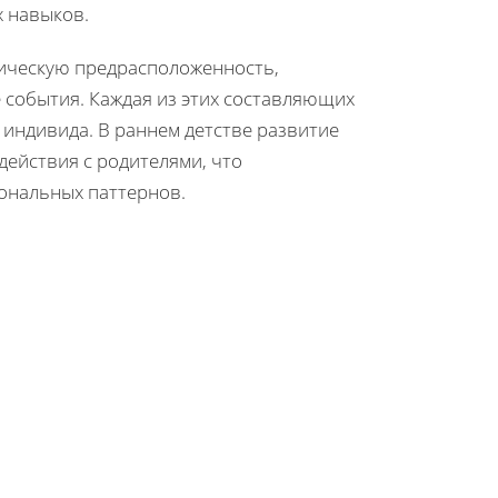
 навыков.
тическую предрасположенность,
 события. Каждая из этих составляющих
индивида. В раннем детстве развитие
действия с родителями, что
ональных паттернов.