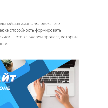
дальнейшая жизнь человека, его
также способность формировать
ихики — это ключевой процесс, который
сти.