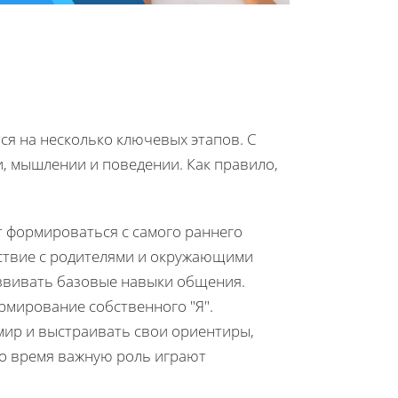
ся на несколько ключевых этапов. С
и, мышлении и поведении. Как правило,
т формироваться с самого раннего
йствие с родителями и окружающими
азвивать базовые навыки общения.
рмирование собственного "Я".
ир и выстраивать свои ориентиры,
то время важную роль играют