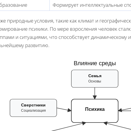
бразование
Формирует интеллектуальные сп
же природные условия, такие как климат и географичес
рмирование психики. По мере взросления человек стал
ппами и ситуациями, что способствует динамическому 
льнейшему развитию.
Влияние среды
Семья
Основы
Сверстники
Психика
Социализация