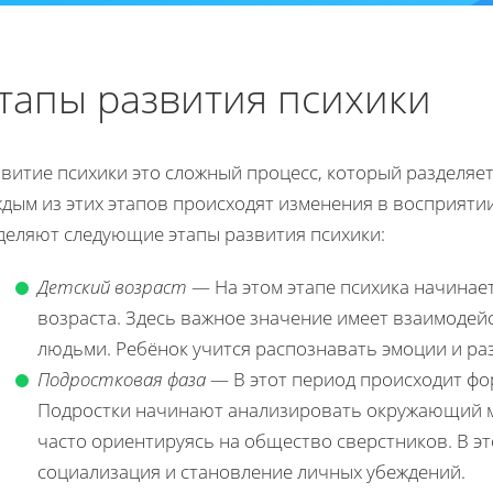
тапы развития психики
витие психики это сложный процесс, который разделяет
дым из этих этапов происходят изменения в восприяти
деляют следующие этапы развития психики:
Детский возраст
— На этом этапе психика начинае
возраста. Здесь важное значение имеет взаимоде
людьми. Ребёнок учится распознавать эмоции и р
Подростковая фаза
— В этот период происходит фо
Подростки начинают анализировать окружающий м
часто ориентируясь на общество сверстников. В э
социализация и становление личных убеждений.