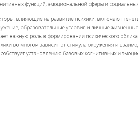
гнитивных функций, эмоциональной сферы и социальных
кторы, влияющие на развитие психики, включают гене
ружение, образовательные условия и личные жизненные
рает важную роль в формировании психического облика 
хики во многом зависит от стимула окружения и взаимо
особствует установлению базовых когнитивных и эмоци