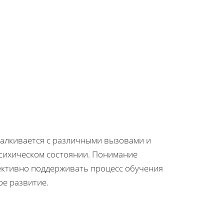
талкивается с различными вызовами и
психическом состоянии. Понимание
фективно поддерживать процесс обучения
ое развитие.