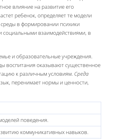
тное влияние на развитие его
астет ребенок, определяет те модели
ь среды в формировании психики
 и социальными взаимодействиями, в
емье и образовательные учреждения.
оды воспитания оказывают существенное
птацию к различным условиям.
Среда
язык, перенимает нормы и ценности,
моделей поведения.
азвитию коммуникативных навыков.