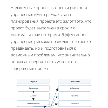
Налаженные процессы оценки рисков и
управления ими в рамках этапа
планирования проекта это залог того, что
проект будет выполнен в срок и с
минимальными потерями. Эффективное
управление рисками позволяет не только
предвидеть, но и подготовиться к
возможным проблемам, что значительно
повышает вероятность успешного
завершения проекта.
Оценка
Управление
Выявление
Избежание
Анализ
Принятие
Передача
Приоритезация
План