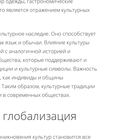
ор одежды, гастрономические
то является отражением культурных
льтурное наследие. Оно способствует
ак язык и обычаи. Влияние культуры
ей с аналогичной историей и
общества, которые поддерживают и
диции и культурные символы. Важность
м, как индивиды и общины
 Таким образом, культурные традиции
и в современных обществах.
 глобализация
оникновения культур становится все