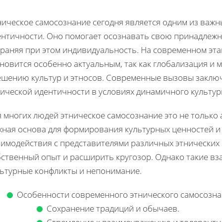
ническое самосознание сегодня является одним из важн
ентичности. Оно помогает осознавать свою принадлежно
храняя при этом индивидуальность. На современном эта
ановится особенно актуальным, так как глобализация и
ешению культур и этносов. Современные вызовы заклю
нической идентичности в условиях динамичного культур
 многих людей этническое самосознание это не только 
жная основа для формирования культурных ценностей 
аимодействия с представителями различных этнических
бственный опыт и расширить кругозор. Однако такие вз
льтурные конфликты и непонимание.
Особенности современного этнического самосозна
Сохранение традиций и обычаев.