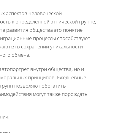
ых аспектов человеческой
сть к определенной этнической группе,
пе развития общества это понятие
 миграционные процессы способствуют
чаются в сохранении уникальности
ного обмена.
автопортрет внутри общества, но и
и моральных принципов. Ежедневные
 групп позволяют обогатить
аимодействия могут также порождать
ния: