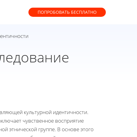
ПОПРОБОВАТЬ
БЕСПЛАТНО
дентичности
следование
авляющей культурной идентичности.
включает чувственное восприятие
й этнической группе. В основе этого