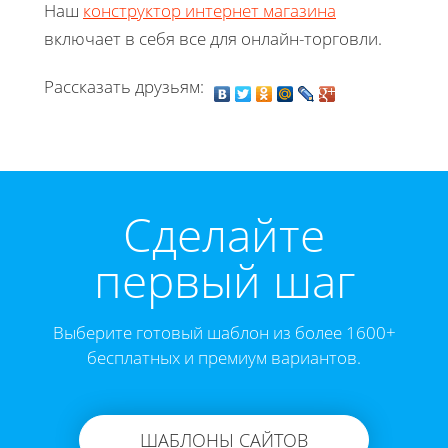
Наш
конструктор интернет магазина
включает в себя все для онлайн-торговли.
Рассказать друзьям:
Cделайте
первый шаг
Выберите готовый шаблон из более 1600+
бесплатных и премиум вариантов.
ШАБЛОНЫ САЙТОВ