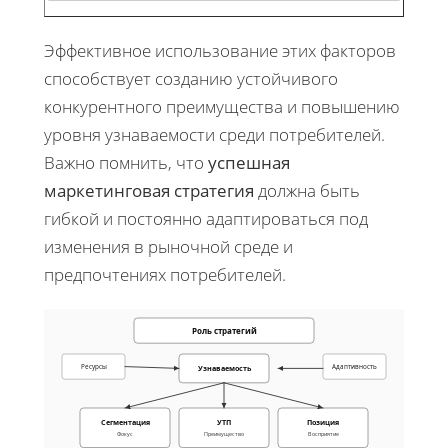
Эффективное использование этих факторов
способствует созданию устойчивого
конкурентного преимущества и повышению
уровня узнаваемости среди потребителей.
Важно помнить, что
успешная
маркетинговая стратегия
должна быть
гибкой и постоянно адаптироваться под
изменения в рыночной среде и
предпочтениях потребителей.
Роль стратегий
Ресурсы
Адаптивность
Узнаваемость
Сегментация
УТП
Позиция
Фокус
Преимущество
Восприятие