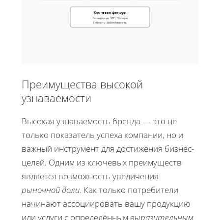
Ключевые факторы
Сегментация · УТП · Позиция
Гибкость · Эффективность
Преимущества высокой
узнаваемости
Высокая узнаваемость бренда — это не
только показатель успеха компании, но и
важный инструмент для достижения бизнес-
целей. Одним из ключевых преимуществ
является возможность увеличения
рыночной доли
. Как только потребители
начинают ассоциировать вашу продукцию
или услуги с определённым
выразительным