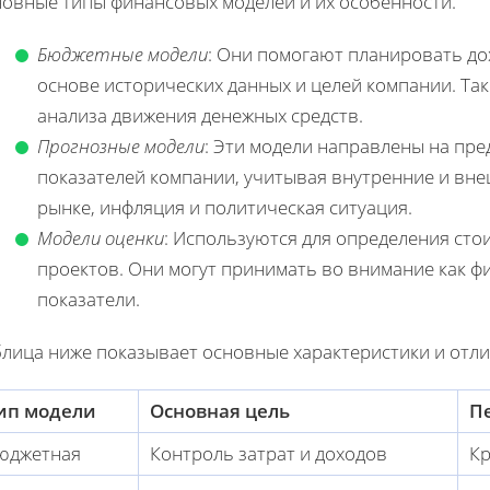
новные типы финансовых моделей и их особенности.
Бюджетные модели
: Они помогают планировать до
основе исторических данных и целей компании. Так
анализа движения денежных средств.
Прогнозные модели
: Эти модели направлены на пр
показателей компании, учитывая внутренние и вне
рынке, инфляция и политическая ситуация.
Модели оценки
: Используются для определения сто
проектов. Они могут принимать во внимание как ф
показатели.
блица ниже показывает основные характеристики и отл
ип модели
Основная цель
П
юджетная
Контроль затрат и доходов
Кр