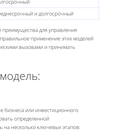
олгосрочный
еднесрочный и долгосрочный
е преимущества для управления
 правильное применение этих моделей
ческими вызовами и принимать
 модель:
зе бизнеса или инвестиционного
довать определенной
ь на несколько ключевых этапов: