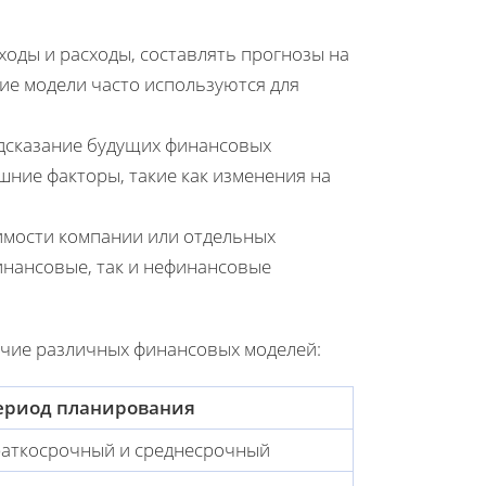
ходы и расходы, составлять прогнозы на
ие модели часто используются для
едсказание будущих финансовых
шние факторы, такие как изменения на
имости компании или отдельных
инансовые, так и нефинансовые
ичие различных финансовых моделей:
ериод планирования
аткосрочный и среднесрочный