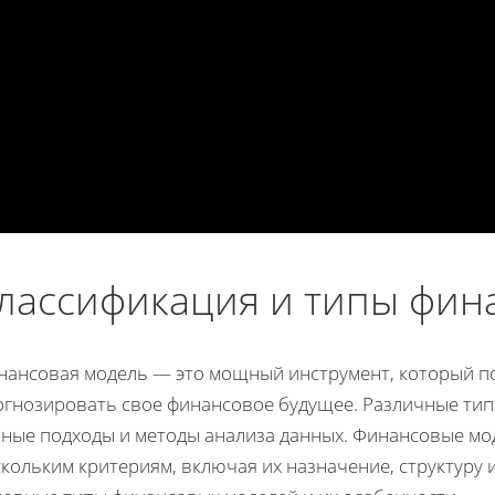
лассификация и типы фин
нансовая модель — это мощный инструмент, который п
огнозировать свое финансовое будущее. Различные ти
зные подходы и методы анализа данных. Финансовые мо
кольким критериям, включая их назначение, структуру 