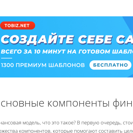
сновные компоненты фин
ансовая модель, что это такое? В первую очередь, стои
ожества компонентов, которые помогают составить це