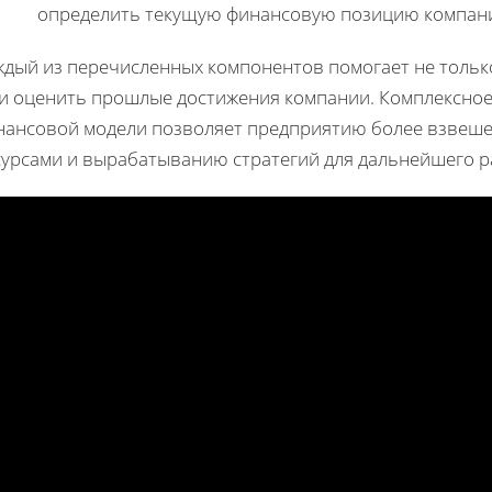
определить текущую финансовую позицию компании
ждый из перечисленных компонентов помогает не только
 и оценить прошлые достижения компании. Комплексное
нансовой модели позволяет предприятию более взвеше
сурсами и вырабатыванию стратегий для дальнейшего р