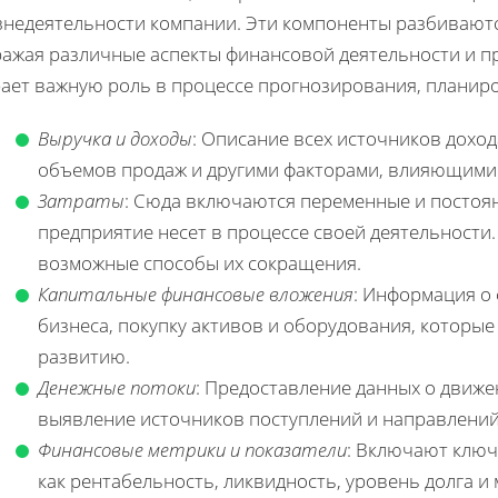
знедеятельности компании. Эти компоненты разбиваютс
ражая различные аспекты финансовой деятельности и пр
рает важную роль в процессе прогнозирования, планиро
Выручка и доходы
: Описание всех источников дохо
объемов продаж и другими факторами, влияющими 
Затраты
: Сюда включаются переменные и постоян
предприятие несет в процессе своей деятельности.
возможные способы их сокращения.
Капитальные финансовые вложения
: Информация о
бизнеса, покупку активов и оборудования, которы
развитию.
Денежные потоки
: Предоставление данных о движе
выявление источников поступлений и направлений
Финансовые метрики и показатели
: Включают ключ
как рентабельность, ликвидность, уровень долга и