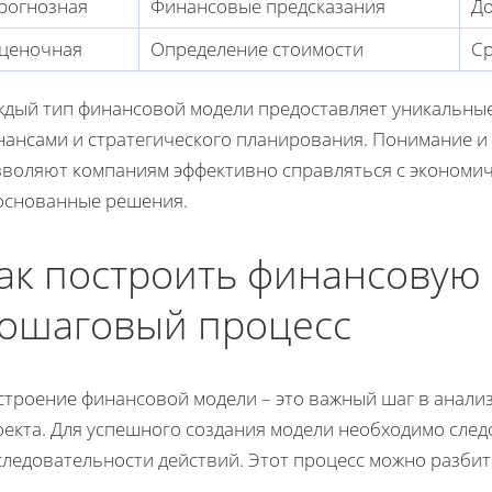
рогнозная
Финансовые предсказания
Д
ценочная
Определение стоимости
Ср
ждый тип финансовой модели предоставляет уникальны
нансами и стратегического планирования. Понимание и
зволяют компаниям эффективно справляться с экономи
основанные решения.
ак построить финансовую
ошаговый процесс
строение финансовой модели – это важный шаг в анали
оекта. Для успешного создания модели необходимо сле
следовательности действий. Этот процесс можно разбит