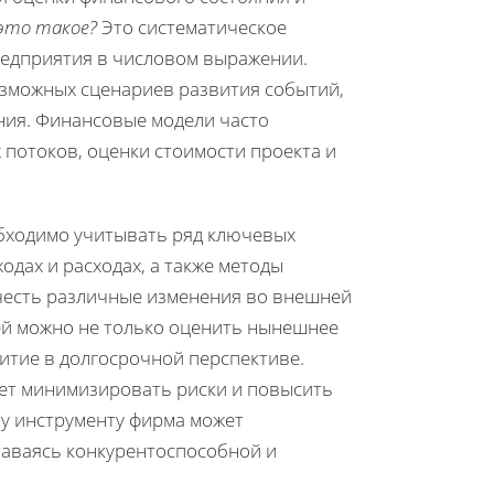
 это такое?
Это систематическое
редприятия в числовом выражении.
зможных сценариев развития событий,
ия. Финансовые модели часто
 потоков, оценки стоимости проекта и
бходимо учитывать ряд ключевых
одах и расходах, а также методы
учесть различные изменения во внешней
ей можно не только оценить нынешнее
витие в долгосрочной перспективе.
ет минимизировать риски и повысить
му инструменту фирма может
таваясь конкурентоспособной и