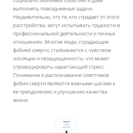
социально значимых событиях и даже
выполнять повседневные задачи.
Неудивительно, что те, кто страдает от этого
расстройства, могут испытывать трудности в
профессиональной деятельности и личных
отношениях. Многие люди, страдающие
фобией смерти, сталкиваются с чувством
изоляции и незащищенности, что может
спровоцировать нарастающий стресс.
Понимание и распознавание симптомов
фобии смерти являются важными шагами к
ее преодолению и улучшению качества
жизни.
Симптомы
Мысли
о смерти
навязчиво