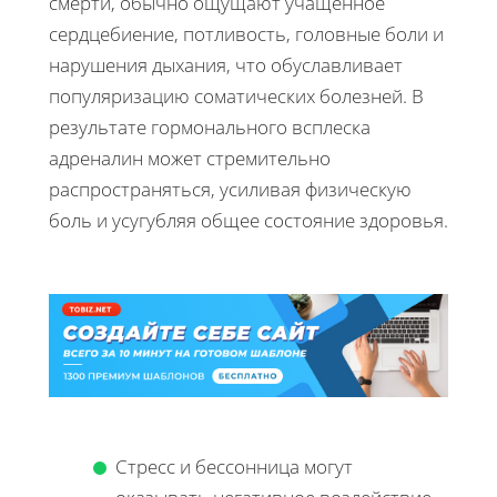
смерти, обычно ощущают учащенное
сердцебиение, потливость, головные боли и
нарушения дыхания, что обуславливает
популяризацию соматических болезней. В
результате гормонального всплеска
адреналин может стремительно
распространяться, усиливая физическую
боль и усугубляя общее состояние здоровья.
Стресс и бессонница могут