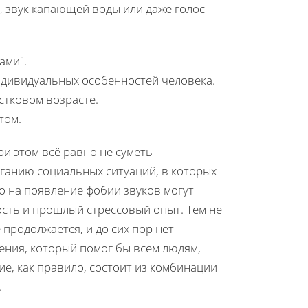
, звук капающей воды или даже голос
ами".
индивидуальных особенностей человека.
стковом возрасте.
том.
и этом всё равно не суметь
ганию социальных ситуаций, в которых
о на появление фобии звуков могут
ость и прошлый стрессовый опыт. Тем не
продолжается, и до сих пор нет
ения, который помог бы всем людям,
, как правило, состоит из комбинации
.