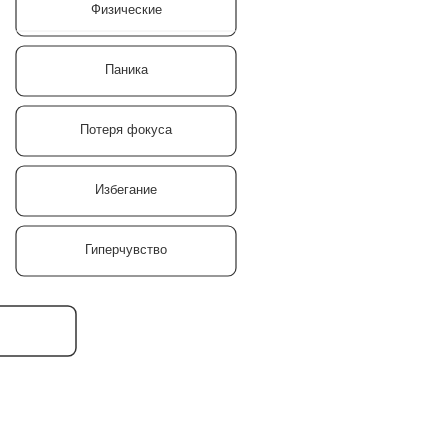
Физические
Паника
Потеря фокуса
Избегание
Гиперчувство