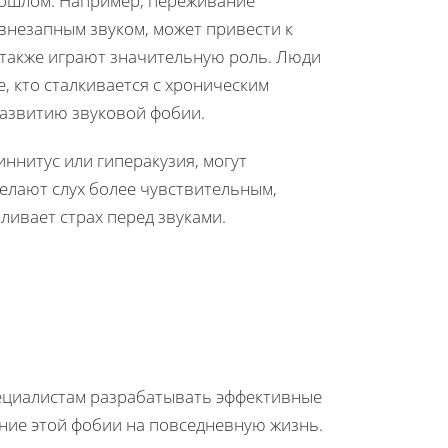
рошлом. Например, переживание
внезапным звуком, может привести к
 также играют значительную роль. Люди
, кто сталкивается с хроническим
развитию звуковой фобии.
иннитус или гиперакузия, могут
елают слух более чувствительным,
ливает страх перед звуками.
ециалистам разрабатывать эффективные
ние этой фобии на повседневную жизнь.