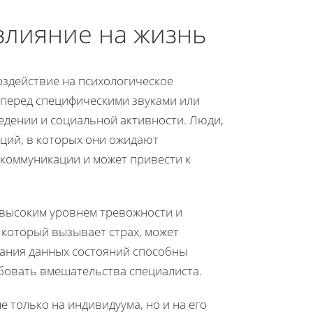
влияние на жизнь
оздействие на психологическое
х перед специфическими звуками или
едении и социальной активности. Люди,
аций, в которых они ожидают
 коммуникации и может привести к
 высоким уровнем тревожности и
 который вызывает страх, может
вания данных состояний способны
бовать вмешательства специалиста.
 только на индивидуума, но и на его