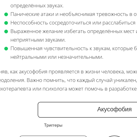
определённых звуках.
Панические атаки и необъяснимая тревожность в
Неспособность сосредоточиться или расслабиться 
Выраженное желание избегать определённых мест и
неприятными звуками.
Повышенная чувствительность к звукам, которые 
нейтральными или незначительными.
яв, как акусофобия проявляется в жизни человека, мож
еодоления. Важно помнить, что каждый случай уникален
ихотерапевта или психолога может помочь в разработке
Акусофобия
Триггеры