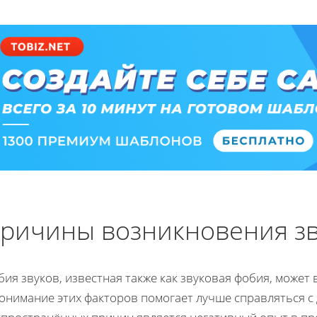
ричины возникновения з
ия звуков, известная также как звуковая фобия, може
понимание этих факторов помогает лучше справляться с