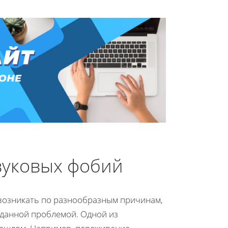
вуковых фобий
т возникать по разнообразным причинам,
 данной проблемой. Одной из