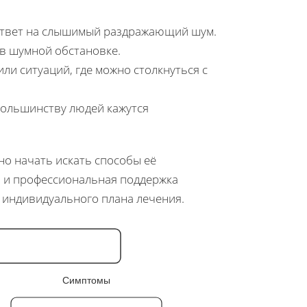
 ответ на слышимый раздражающий шум.
в шумной обстановке.
ли ситуаций, где можно столкнуться с
большинству людей кажутся
но начать искать способы её
, и профессиональная поддержка
 индивидуального плана лечения.
Симптомы