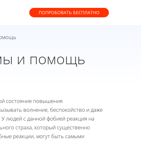
ПОПРОБОВАТЬ
БЕСПЛАТНО
помощь
мы и помощь
бой состояние повышения
вызывать волнение, беспокойство и даже
. У людей с данной фобией реакция на
льного страха, который существенно
бные реакции, могут быть самыми