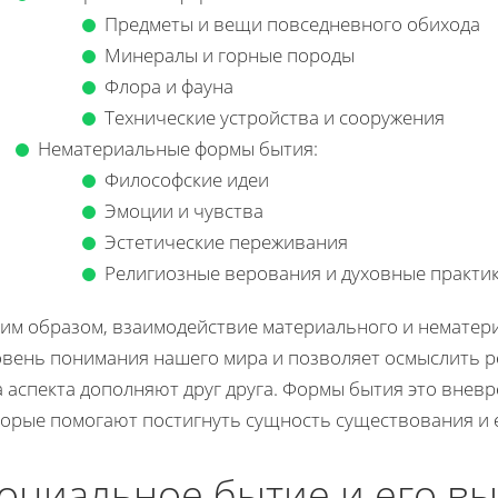
Предметы и вещи повседневного обихода
Минералы и горные породы
Флора и фауна
Технические устройства и сооружения
Нематериальные формы бытия:
Философские идеи
Эмоции и чувства
Эстетические переживания
Религиозные верования и духовные практи
ким образом, взаимодействие материального и нематер
вень понимания нашего мира и позволяет осмыслить ре
а аспекта дополняют друг друга. Формы бытия это внев
торые помогают постигнуть сущность существования и 
оциальное бытие и его в