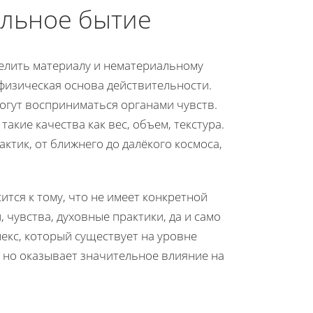
льное бытие
елить материалу и нематериальному
физическая основа действительности.
огут восприниматься органами чувств.
кие качества как вес, объем, текстура.
ктик, от ближнего до далёкого космоса,
ится к тому, что не имеет конкретной
 чувства, духовные практики, да и само
екс, который существует на уровне
, но оказывает значительное влияние на