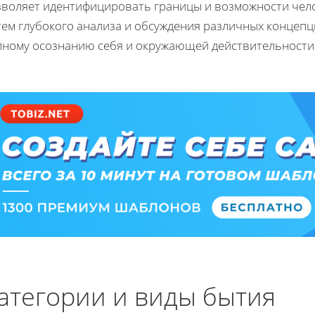
зволяет идентифицировать границы и возможности чело
тем глубокого анализа и обсуждения различных концепц
лному осознанию себя и окружающей действительности
атегории и виды бытия