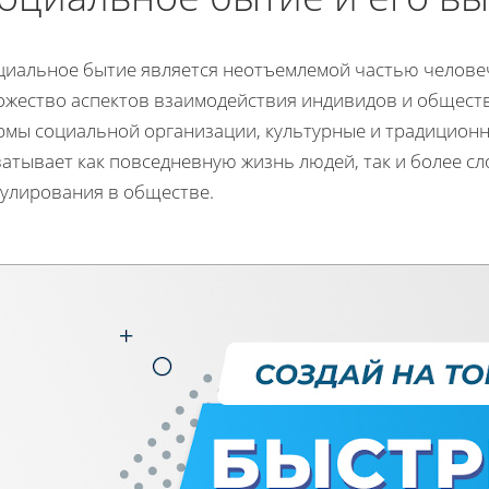
циальное бытие является неотъемлемой частью человеч
ожество аспектов взаимодействия индивидов и обществ
рмы социальной организации, культурные и традиционн
атывает как повседневную жизнь людей, так и более с
гулирования в обществе.