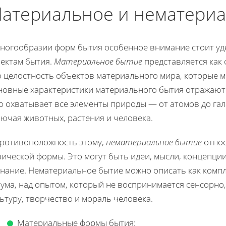
атериальное и нематериа
многообразии форм бытия особенное внимание стоит уд
пектам бытия.
Материальное бытие
представляется как 
о целостность объектов материального мира, которые м
овные характеристики материального бытия отражают та
 охватывает все элементы природы — от атомов до гала
ючая животных, растения и человека.
противоположность этому,
нематериальное бытие
относ
ической формы. Это могут быть идеи, мысли, концепции,
знание. Нематериальное бытие можно описать как компл
ума, над опытом, который не воспринимается сенсорно
ьтуру, творчество и мораль человека.
Материальные формы бытия: