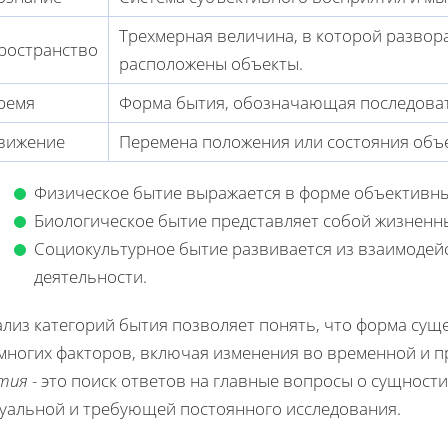
Трехмерная величина, в которой развор
ространство
расположены объекты.
ремя
Форма бытия, обозначающая последоват
вижение
Перемена положения или состояния объе
Физическое бытие выражается в форме объективны
Биологическое бытие представляет собой жизненн
Социокультурное бытие развивается из взаимодей
деятельности.
ализ категорий бытия позволяет понять, что форма сущ
 многих факторов, включая изменения во временной и 
тия
- это поиск ответов на главные вопросы о сущности
туальной и требующей постоянного исследования.