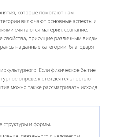
нятия, которые помогают нам
категории включают основные аспекты и
иями считаются материя, сознание,
е свойства, присущие различным видам
раясь на данные категории, благодаря
циокультурного. Если физическое бытие
ьтурное определяется деятельностью
ытия можно также рассматривать исходя
 структуры и формы.
шления, связанного с человеком.