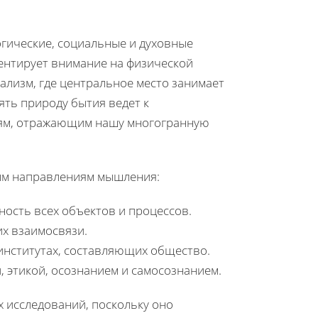
гические, социальные и духовные
ентирует внимание на физической
лизм, где центральное место занимает
ять природу бытия ведет к
ям, отражающим нашу многогранную
ым направлениям мышления:
ость всех объектов и процессов.
их взаимосвязи.
институтах, составляющих общество.
, этикой, осознанием и самосознанием.
 исследований, поскольку оно