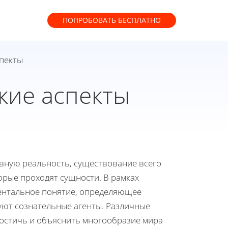
ПОПРОБОВАТЬ
БЕСПЛАТНО
спекты
кие аспекты
вную реальность, существование всего
торые проходят сущности. В рамках
ментальное понятие, определяющее
вуют сознательные агенты. Различные
постичь и объяснить многообразие мира