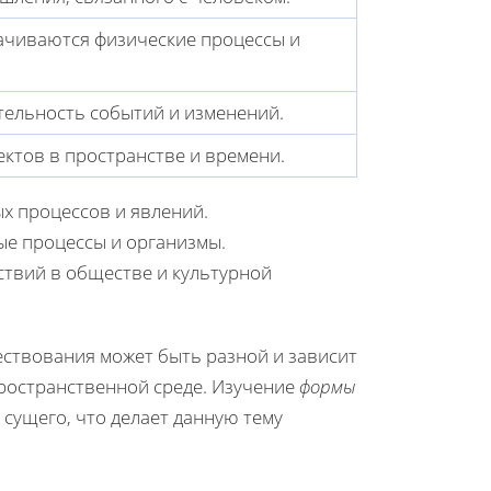
ачиваются физические процессы и
ельность событий и изменений.
ктов в пространстве и времени.
х процессов и явлений.
ые процессы и организмы.
ствий в обществе и культурной
ествования может быть разной и зависит
пространственной среде. Изучение
формы
 сущего, что делает данную тему