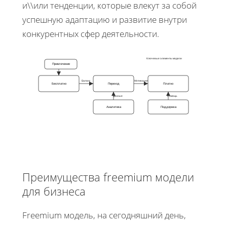
и\\или тенденции, которые влекут за собой
успешную адаптацию и развитие внутри
конкурентных сфер деятельности.
Ключевые элементы модели
Привлечение
Баланс
Мотивация
Бесплатно
Переход
Платно
Данные
Помощь
Аналитика
Поддержка
Преимущества freemium модели
для бизнеса
Freemium модель, на сегодняшний день,