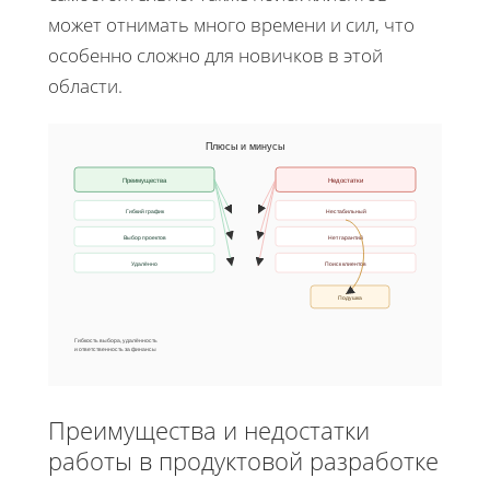
может отнимать много времени и сил, что
особенно сложно для новичков в этой
области.
Плюсы и минусы
Преимущества
Недостатки
Гибкий график
Нестабильный
Выбор проектов
Нет гарантий
Удалённо
Поиск клиентов
Подушка
Гибкость выбора, удалённость
и ответственность за финансы
Преимущества и недостатки
работы в продуктовой разработке