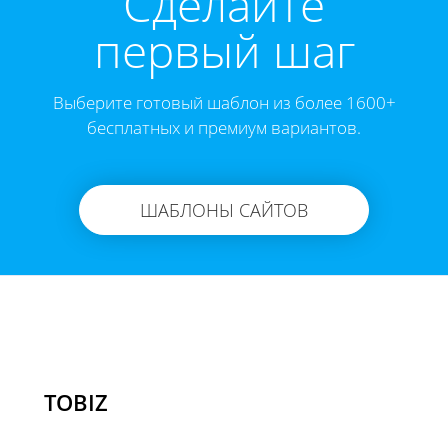
Cделайте
первый шаг
Выберите готовый шаблон из более 1600+
бесплатных и премиум вариантов.
ШАБЛОНЫ САЙТОВ
TOBIZ