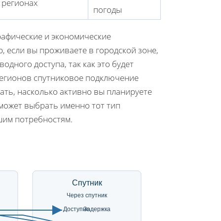
регионах
погоды
рафические и экономические
, если вы проживаете в городской зоне,
дного доступа, так как это будет
регионов спутниковое подключение
ать, насколько активно вы планируете
оможет выбрать именно тот тип
шим потребностям.
Спутник
Через спутник
Доступно
Задержка