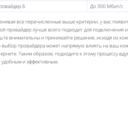
ровайдер Б
До 300 Мбит/с
енивая все перечисленные выше критерии, у вас появи
кой провайдер лучше всего подходит для подключения и
дьте внимательны и принимайте решение, исходя из ко
о выбор провайдера может напрямую влиять на ваш ком
ернете. Таким образом, подходите к этому процессу вду
с удобным и эффективным.