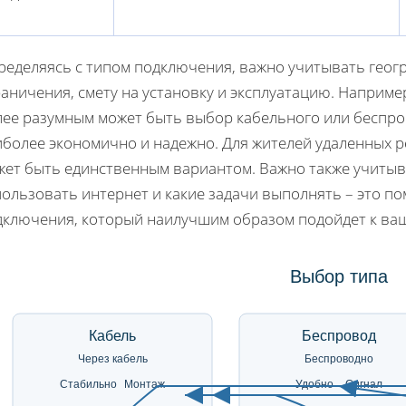
ределяясь с типом подключения, важно учитывать геог
аничения, смету на установку и эксплуатацию. Например
ее разумным может быть выбор кабельного или беспрово
иболее экономично и надежно. Для жителей удаленных 
жет быть единственным вариантом. Важно также учитыв
ользовать интернет и какие задачи выполнять – это п
дключения, который наилучшим образом подойдет к ва
Выбор типа
Кабель
Беспровод
Через кабель
Беспроводно
Стабильно
Монтаж
Удобно
Сигнал