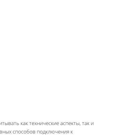
тывать как технические аспекты, так и
овных способов подключения к