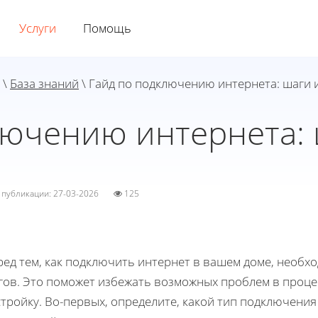
Услуги
Помощь
\
База знаний
\ Гайд по подключению интернета: шаги 
лючению интернета: 
а публикации: 27-03-2026
125
ред тем, как подключить интернет в вашем доме, необ
гов. Это поможет избежать возможных проблем в проце
тройку. Во-первых, определите, какой тип подключения