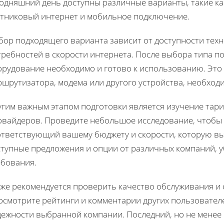
годняшний день доступны различные варианты, такие ка
утниковый интернет и мобильное подключение.
бор подходящего варианта зависит от доступности техн
ребностей в скорости интернета. После выбора типа по
орудование необходимо и готово к использованию. Это
шрутизатора, модема или другого устройства, необход
угим важным этапом подготовки является изучение тар
овайдеров. Проведите небольшое исследование, чтобы 
ответствующий вашему бюджету и скорости, которую вы
ступные предложения и опции от различных компаний, у
ебования.
кже рекомендуется проверить качество обслуживания и
осмотрите рейтинги и комментарии других пользовател
дежности выбранной компании. Последний, но не менее