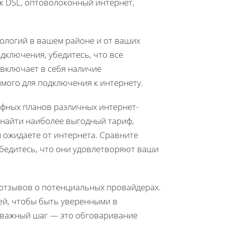
к DSL, оптоволоконный интернет,
ологий в вашем районе и от ваших
дключения, убедитесь, что все
 включает в себя наличие
имого для подключения к интернету.
ифных планов различных интернет-
найти наиболее выгодный тариф,
 ожидаете от интернета. Сравните
бедитесь, что они удовлетворяют ваши
 отзывов о потенциальных провайдерах.
ей, чтобы быть уверенными в
 важный шаг — это обговаривание