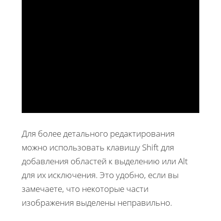
Для более детального редактирования
можно использовать клавишу Shift для
добавления областей к выделению или Alt
для их исключения. Это удобно, если вы
замечаете, что некоторые части
изображения выделены неправильно.