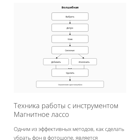
Волшебная
Выбрать
Допуск
Клик
Смежные
Добавить
Исключить
Удалить
Ограничения: однотонный фон
Техника работы с инструментом
Магнитное лассо
Одним из эффективных методов, как сделать
убрать фон в фотошопе, является