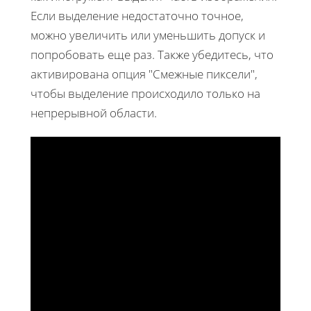
Если выделение недостаточно точное,
можно увеличить или уменьшить допуск и
попробовать еще раз. Также убедитесь, что
активирована опция "Смежные пиксели",
чтобы выделение происходило только на
непрерывной области.