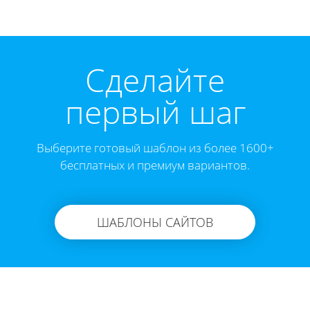
Cделайте
первый шаг
Выберите готовый шаблон из более 1600+
бесплатных и премиум вариантов.
ШАБЛОНЫ САЙТОВ