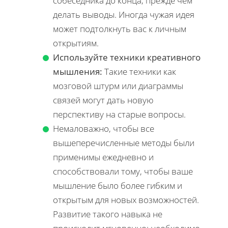
собеседника до конца, прежде чем
делать выводы. Иногда чужая идея
может подтолкнуть вас к личным
открытиям.
Используйте техники креативного
мышления:
Такие техники как
мозговой штурм или диаграммы
связей могут дать новую
перспективу на старые вопросы.
Немаловажно, чтобы все
вышеперечисленные методы были
применимы ежедневно и
способствовали тому, чтобы ваше
мышление было более гибким и
открытым для новых возможностей.
Развитие такого навыка не