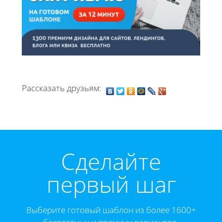
Рассказать друзьям:
Cделайте
первый шаг
Выберите готовый шаблон из более 1600+