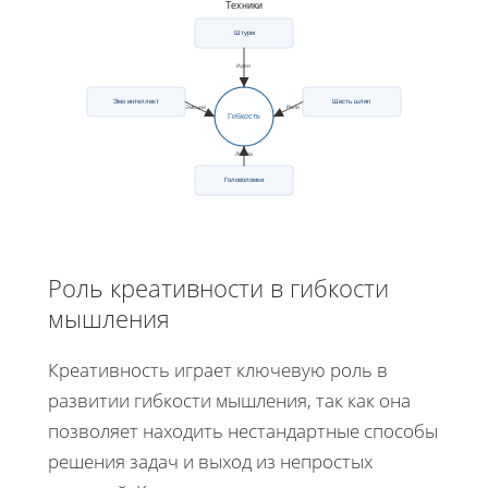
Техники
Штурм
Идеи
Шесть шляп
Эмо интеллект
Эмоции
Роли
Гибкость
Логика
Головоломки
Роль креативности в гибкости
мышления
Креативность играет ключевую роль в
развитии гибкости мышления, так как она
позволяет находить нестандартные способы
решения задач и выход из непростых