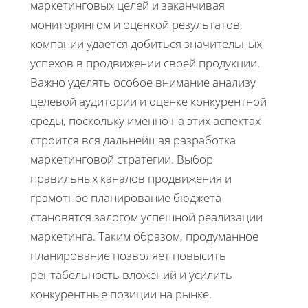
маркетинговых целей и заканчивая
мониторингом и оценкой результатов,
компании удается добиться значительных
успехов в продвижении своей продукции.
Важно уделять особое внимание анализу
целевой аудитории и оценке конкурентной
среды, поскольку именно на этих аспектах
строится вся дальнейшая разработка
маркетинговой стратегии. Выбор
правильных каналов продвижения и
грамотное планирование бюджета
становятся залогом успешной реализации
маркетинга. Таким образом, продуманное
планирование позволяет повысить
рентабельность вложений и усилить
конкурентные позиции на рынке.