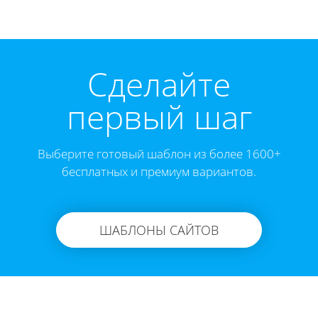
Cделайте
первый шаг
Выберите готовый шаблон из более 1600+
бесплатных и премиум вариантов.
ШАБЛОНЫ САЙТОВ