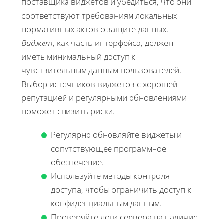
поставщика виджетов и убедиться, что они
соответствуют требованиям локальных
нормативных актов о защите данных.
Виджет
, как часть интерфейса, должен
иметь минимальный доступ к
чувствительным данным пользователей.
Выбор источников виджетов с хорошей
репутацией и регулярными обновлениями
поможет снизить риски.
Регулярно обновляйте виджеты и
сопутствующее программное
обеспечение.
Используйте методы контроля
доступа, чтобы ограничить доступ к
конфиденциальным данным.
Проверяйте логи сервера на наличие