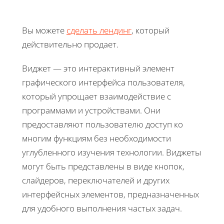
Вы можете
сделать лендинг
, который
действительно продает.
Виджет — это интерактивный элемент
графического интерфейса пользователя,
который упрощает взаимодействие с
программами и устройствами. Они
предоставляют пользователю доступ ко
многим функциям без необходимости
углубленного изучения технологии. Виджеты
могут быть представлены в виде кнопок,
слайдеров, переключателей и других
интерфейсных элементов, предназначенных
для удобного выполнения частых задач.