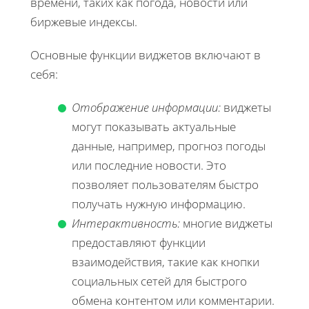
времени, таких как погода, новости или
биржевые индексы.
Основные функции виджетов включают в
себя:
Отображение информации:
виджеты
могут показывать актуальные
данные, например, прогноз погоды
или последние новости. Это
позволяет пользователям быстро
получать нужную информацию.
Интерактивность:
многие виджеты
предоставляют функции
взаимодействия, такие как кнопки
социальных сетей для быстрого
обмена контентом или комментарии.