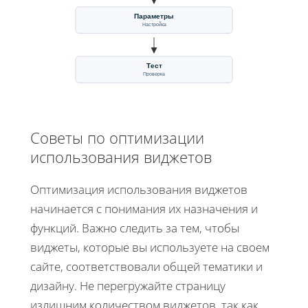
Параметры
Настройка
Тест
Проверка
Советы по оптимизации
использования виджетов
Оптимизация использования виджетов
начинается с понимания их назначения и
функций. Важно следить за тем, чтобы
виджеты, которые вы используете на своем
сайте, соответствовали общей тематики и
дизайну. Не перегружайте страницу
излишним количеством виджетов, так как