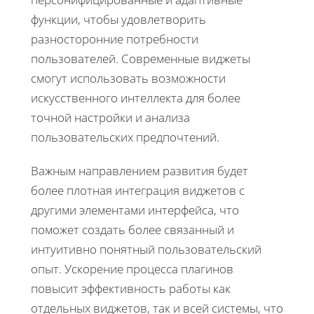
функции, чтобы удовлетворить
разносторонние потребности
пользователей. Современные виджеты
смогут использовать возможности
искусственного интеллекта для более
точной настройки и анализа
пользовательских предпочтений.
Важным направлением развития будет
более плотная интеграция виджетов с
другими элементами интерфейса, что
поможет создать более связанный и
интуитивно понятный пользовательский
опыт. Ускорение процесса плагинов
повысит эффективность работы как
отдельных виджетов, так и всей системы, что