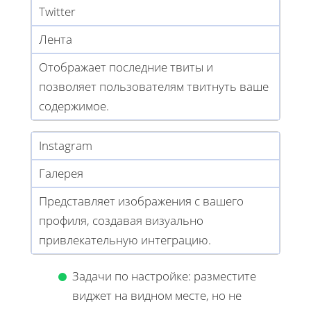
Twitter
Лента
Отображает последние твиты и
позволяет пользователям твитнуть ваше
содержимое.
Instagram
Галерея
Представляет изображения с вашего
профиля, создавая визуально
привлекательную интеграцию.
Задачи по настройке: разместите
виджет на видном месте, но не