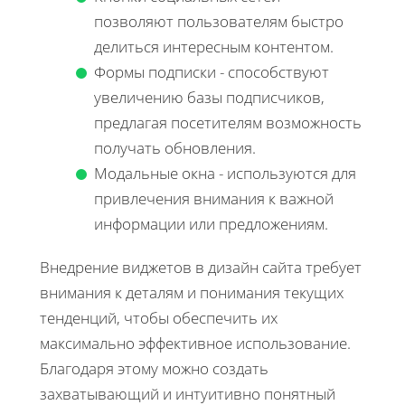
позволяют пользователям быстро
делиться интересным контентом.
Формы подписки - способствуют
увеличению базы подписчиков,
предлагая посетителям возможность
получать обновления.
Модальные окна - используются для
привлечения внимания к важной
информации или предложениям.
Внедрение виджетов в дизайн сайта требует
внимания к деталям и понимания текущих
тенденций, чтобы обеспечить их
максимально эффективное использование.
Благодаря этому можно создать
захватывающий и интуитивно понятный