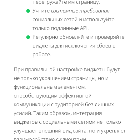
перегружайте им страницу.
Учтите
системные требования
социальных сетей и используйте
только подлинные API.
Регулярно обновляйте и проверяйте
виджеты для исключения сбоев в
работе.
При правильной настройке виджеты будут
не только украшением страницы, но и
функциональным элементом,
способствующим эффективной
коммуникации с аудиторией без лишних
усилий. Таким образом, интеграция
виджетов с социальными сетями не только
улучшает внешний вид сайта, но и укрепляет
взаимодействие с клиентами.