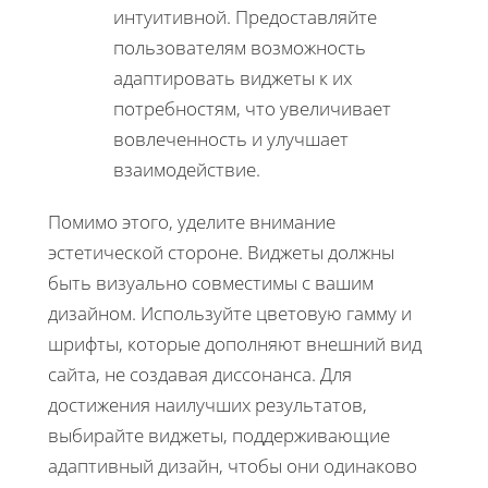
интуитивной. Предоставляйте
пользователям возможность
адаптировать виджеты к их
потребностям, что увеличивает
вовлеченность и улучшает
взаимодействие.
Помимо этого, уделите внимание
эстетической стороне. Виджеты должны
быть визуально совместимы с вашим
дизайном. Используйте цветовую гамму и
шрифты, которые дополняют внешний вид
сайта, не создавая диссонанса. Для
достижения наилучших результатов,
выбирайте виджеты, поддерживающие
адаптивный дизайн, чтобы они одинаково