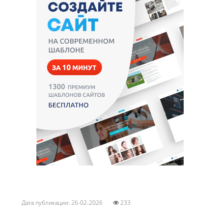
Дата публикации: 26-02-2026
233