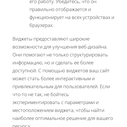
его работу. Убедитесь, что он
правильно отображается и
функционирует на всех устройствах и
браузерах.
Виджеты предоставляют широкие
возможности для улучшения веб-дизайна.
Они помогают не только структурировать
информацию, но и сделать ее более
доступной. С помощью виджетов ваш сайт
может стать более интерактивным и
привлекательным для пользователей. Если
что-то не так, не бойтесь
экспериментировать с параметрами и
местоположением виджета, чтобы найти
наиболее оптимальное решение для вашего
ресурса.