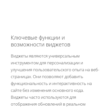
Ключевые функции и
возможности виджетов
Виджеты являются универсальным
инструментом для персонализации и
улучшения пользовательского опыта на веб-
страницах. Они позволяют добавить
функциональность и интерактивность на
сайте без изменения основного кода.
Виджеты часто используются для
отображения обновлений в реальном