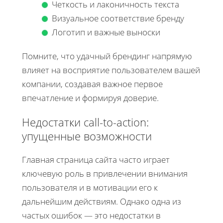
Четкость и лаконичность текста
Визуальное соответствие бренду
Логотип и важные выноски
Помните, что удачный брендинг напрямую
влияет на восприятие пользователем вашей
компании, создавая важное первое
впечатление и формируя доверие.
Недостатки call-to-action:
упущенные возможности
Главная страница сайта часто играет
ключевую роль в привлечении внимания
пользователя и в мотивации его к
дальнейшим действиям. Однако одна из
частых ошибок — это недостатки в