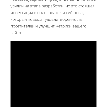
усилий на этапе разработки, но это стоящая
инвестиция в пользовательский опыт,
который повысит удовлетворенность
посетителей и улучшит метрики вашего
сайта.