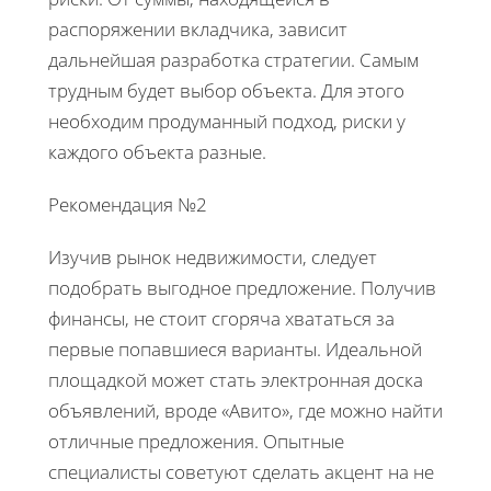
распоряжении вкладчика, зависит
дальнейшая разработка стратегии. Самым
трудным будет выбор объекта. Для этого
необходим продуманный подход, риски у
каждого объекта разные.
Рекомендация №2
Изучив рынок недвижимости, следует
подобрать выгодное предложение. Получив
финансы, не стоит сгоряча хвататься за
первые попавшиеся варианты. Идеальной
площадкой может стать электронная доска
объявлений, вроде «Авито», где можно найти
отличные предложения. Опытные
специалисты советуют сделать акцент на не