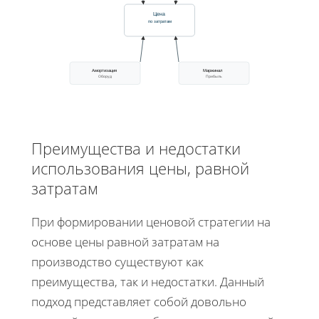
Цена
по затратам
Амортизация
Маржинал
Оборуд
Прибыль
Преимущества и недостатки
использования цены, равной
затратам
При формировании ценовой стратегии на
основе цены равной затратам на
производство существуют как
преимущества, так и недостатки. Данный
подход представляет собой довольно