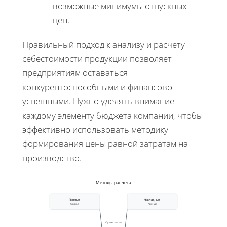
возможные минимумы отпускных
цен.
Правильный подход к анализу и расчету
себестоимости продукции позволяет
предприятиям оставаться
конкурентоспособными и финансово
успешными. Нужно уделять внимание
каждому элементу бюджета компании, чтобы
эффективно использовать методику
формирования цены равной затратам на
производство.
Методы расчета
Прямые
Накладные
Сырье
Аренда
Сумма затрат