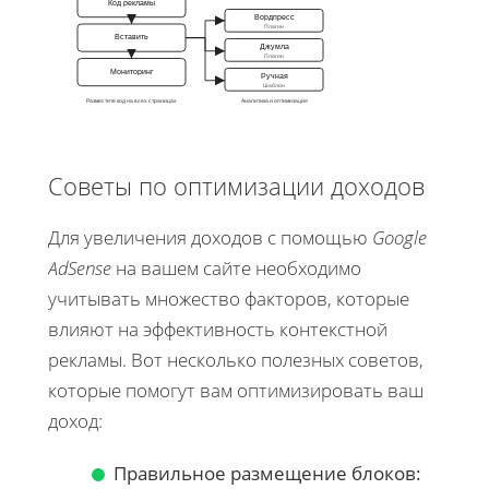
Код рекламы
Вордпресс
Плагин
Вставить
Джумла
Плагин
Мониторинг
Ручная
Шаблон
Разместите код на всех страницах
Аналитика и оптимизация
Советы по оптимизации доходов
Для увеличения доходов с помощью
Google
AdSense
на вашем сайте необходимо
учитывать множество факторов, которые
влияют на эффективность контекстной
рекламы. Вот несколько полезных советов,
которые помогут вам оптимизировать ваш
доход:
Правильное размещение блоков: