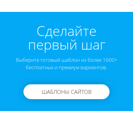
Cделайте
первый шаг
Выберите готовый шаблон из более 1600+
бесплатных и премиум вариантов.
ШАБЛОНЫ САЙТОВ