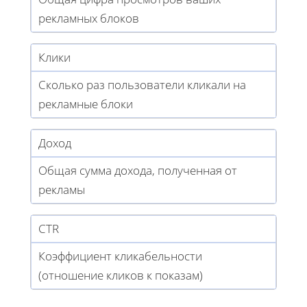
рекламных блоков
Клики
Сколько раз пользователи кликали на
рекламные блоки
Доход
Общая сумма дохода, полученная от
рекламы
CTR
Коэффициент кликабельности
(отношение кликов к показам)