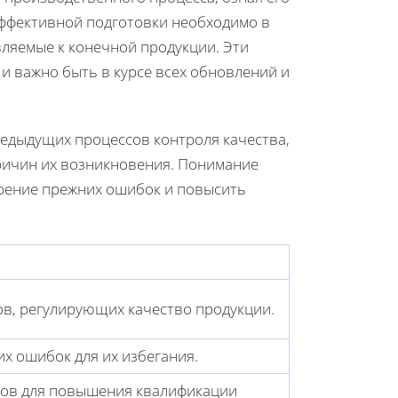
эффективной подготовки необходимо в
ляемые к конечной продукции. Эти
 и важно быть в курсе всех обновлений и
редыдущих процессов контроля качества,
ричин их возникновения. Понимание
рение прежних ошибок и повысить
в, регулирующих качество продукции.
х ошибок для их избегания.
ров для повышения квалификации