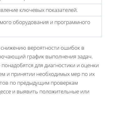
явление ключевых показателей.
имого оборудования и программного
т снижению вероятности ошибок в
ключающий график выполнения задач.
 понадобятся для диагностики и оценки
ем и принятии необходимых мер по их
четов по предыдущим проверкам
цессе и выявить положительные или