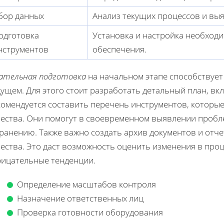
бор данных
Анализ текущих процессов и вы
одготовка
Установка и настройка необход
нструментов
обеспечения.
ательная подготовка
на начальном этапе способствуе
дущем. Для этого стоит разработать детальный план, в
комендуется составить перечень инструментов, которые
чества. Они помогут в своевременном выявлении пробл
транению. Также важно создать архив документов и от
чества. Это даст возможность оценить изменения в про
рицательные тенденции.
Определение масштабов контроля
Назначение ответственных лиц
Проверка готовности оборудования