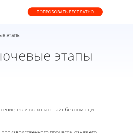
ПОПРОБОВАТЬ
БЕСПЛАТНО
ые этапы
ключевые этапы
ение, если вы хотите сайт без помощи
 производственного процесса, озная его