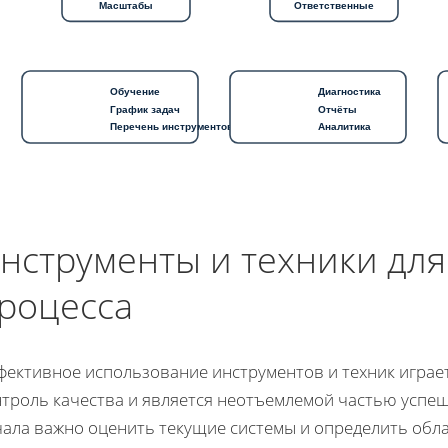
Масштабы
Ответственные
Обучение
Диагностика
График задач
Отчёты
Перечень инструментов
Аналитика
нструменты и техники дл
роцесса
фективное использование инструментов и техник играе
нтроль качества и является неотъемлемой частью успе
чала важно оценить текущие системы и определить обл