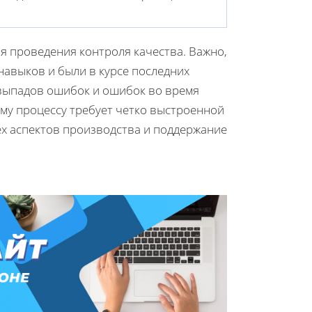
я проведения контроля качества. Важно,
авыков и были в курсе последних
 выпадов ошибок и ошибок во время
му процессу требует четко выстроенной
ех аспектов производства и поддержание