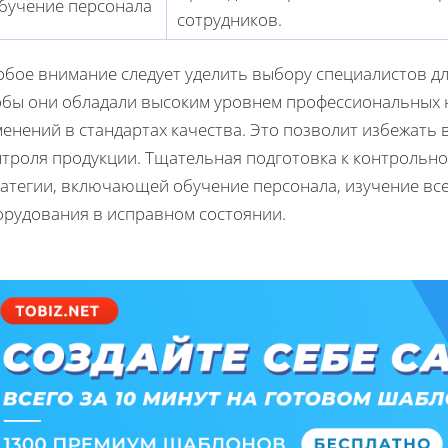
бучение персонала
сотрудников.
обое внимание следует уделить выбору специалистов дл
обы они обладали высоким уровнем профессиональных н
менений в стандартах качества. Это позволит избежать
нтроля продукции. Тщательная подготовка к контрольно
ратегии, включающей обучение персонала, изучение вс
орудования в исправном состоянии.