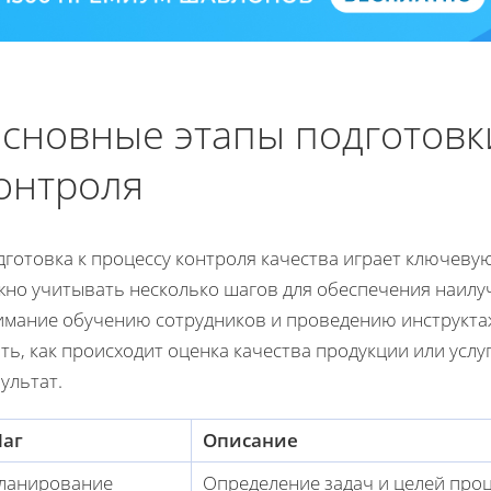
сновные этапы подготовки
онтроля
дготовка к процессу контроля качества играет ключеву
жно учитывать несколько шагов для обеспечения наилу
имание обучению сотрудников и проведению инструкта
ть, как происходит оценка качества продукции или усл
ультат.
аг
Описание
ланирование
Определение задач и целей проц