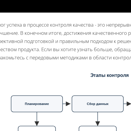
ог успеха в процессе контроля качества - это непрерыв
чшение. В конечном итоге, достижения качественного 
фективной подготовкой и правильным подходом к решен
еством продукта. Если вы хотите узнать больше, обра
накомьтесь с передовыми методиками в области контрол
Этапы контроля
Планирование
Сбор данных