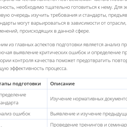
жность, необходимо тщательно готовиться к нему. Для 
рвую очередь изучить требования и стандарты, предъяв
ндарты могут варьироваться в зависимости от отрасли,
менений, происходящих в данной сфере.
ним из главных аспектов подготовки является анализ п
лючая выявление критических ошибок и определение п
тории контроля качества поможет предотвратить повто
щую эффективность процесса.
тапы подготовки
Описание
пределение
Изучение нормативных документо
тандарта
нализ ошибок
Выявление и изучение предыдущи
Проведение тренингов и семина