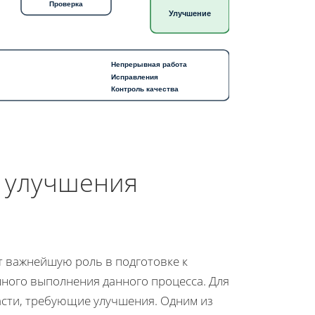
Проверка
Улучшение
Непрерывная работа
Исправления
Контроль качества
я улучшения
т важнейшую роль в подготовке к
шного выполнения данного процесса. Для
асти, требующие улучшения. Одним из