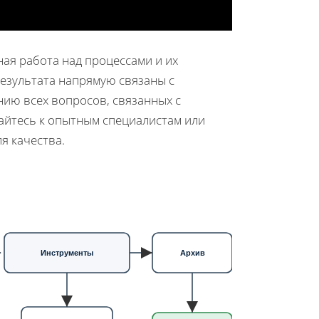
ная работа над процессами и их
результата напрямую связаны с
ию всех вопросов, связанных с
щайтесь к опытным специалистам или
я качества.
Инструменты
Архив