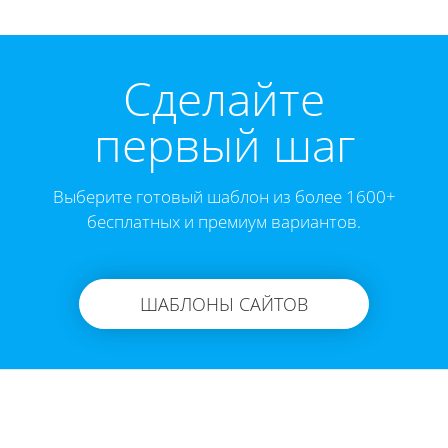
Cделайте
первый шаг
Выберите готовый шаблон из более 1600+
бесплатных и премиум вариантов.
ШАБЛОНЫ САЙТОВ